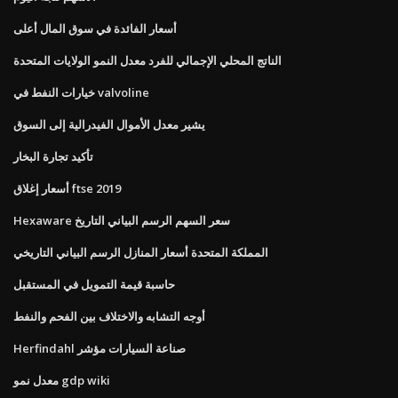
أسعار الفائدة في سوق المال أعلى
الناتج المحلي الإجمالي للفرد معدل النمو الولايات المتحدة
خيارات النفط في valvoline
يشير معدل الأموال الفيدرالية إلى السوق
تأكيد تجارة البخار
أسعار إغلاق ftse 2019
Hexaware سعر السهم الرسم البياني التاريخ
المملكة المتحدة أسعار المنازل الرسم البياني التاريخي
حاسبة قيمة التمويل في المستقبل
أوجه التشابه والاختلاف بين الفحم والنفط
Herfindahl صناعة السيارات مؤشر
معدل نمو gdp wiki