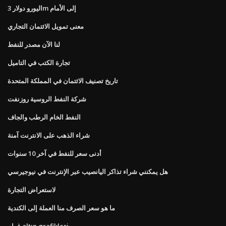
اليورو دولار 3m إلى الأمام
معنى تمويل الائتمان التجاري
لنا الآن مصدر للنفط
تجارة الكتب في التاميل
تاريخ تصنيف الائتمان في المملكة المتحدة
شركة النفط الروسية روزنفت
النفط الخام الرطب والجاف
شراء الذهب على الانترنت آمنة
أدنى سعر للنفط في آخر 10 سنوات
هل يمكنني شراء تذاكر اليانصيب عبر الإنترنت في نيوجيرسي
لاستعراض التجارة
ما هو سعر الصرف منا العملة إلى الكندية
غرام altın grafikleri