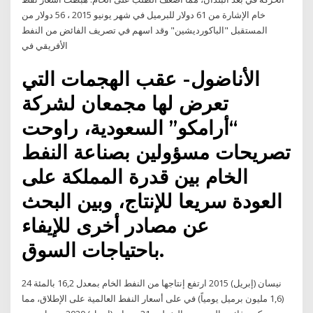
خام الإشارة من 61 دولار للبرميل في شهر يونيو 2015 ، 56 دولار من
المستقبل "الباكورديشين" وقد اسهم في تصريف الفائض من النفط
الأفريقي في
الأناضول- عقب الهجمات التي
تعرض لها مجمعان لشركة
“أرامكو” السعودية، راوحت
تصريحات مسؤولين بصناعة النفط
الخام بين قدرة المملكة على
العودة سريعا للإنتاج، وبين البحث
عن مصادر أخرى للإيفاء
باحتياجات السوق.
24 نيسان (إبريل) 2015 ارتفع إنتاجها من النفط الخام بمعدل 16,2 بالمئة
(1,6 مليون برميل يومياً) في على أسعار النفط العالمية على الإطلاق، مما