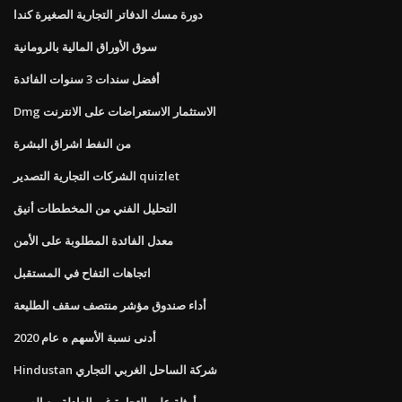
دورة مسك الدفاتر التجارية الصغيرة كندا
سوق الأوراق المالية بالرومانية
أفضل سندات 3 سنوات الفائدة
Dmg الاستثمار الاستعراضات على الانترنت
من النفط اشراق البشرة
الشركات التجارية التصدير quizlet
التحليل الفني من المخططات أنيق
معدل الفائدة المطلوبة على الأمن
اتجاهات التفاح في المستقبل
أداء صندوق مؤشر منتصف سقف الطليعة
أدنى نسبة الأسهم ه عام 2020
Hindustan شركة الساحل الغربي التجاري
أمثلة على التجارة غير العادلة مع الصين