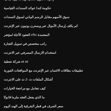
حكومة كندا عوائد السندات القياسية
سوق الأسهم مقابل الرسم البياني لسوق السندات
كم يكلف إرسال الأموال عبر ويسترن يونيون عبر الإنترنت
العقود الآجلة لمؤشر cftc المعتمدة
راتب متخصص في تمويل التجارة
استخدام الارسال المصرفي عبر الانترنت
شركة نفطية et et
تطبيقات بطاقات الائتمان عبر الإنترنت مع الموافقات الفورية
أشكال الملفات ث -2 ث على الانترنت
كيف نتعامل مع مراجعة الخيارات
ما الذي يجعل العقد ملزما قانونًا
سعر الصرف في قطر الشرقية إلى الهند اليوم