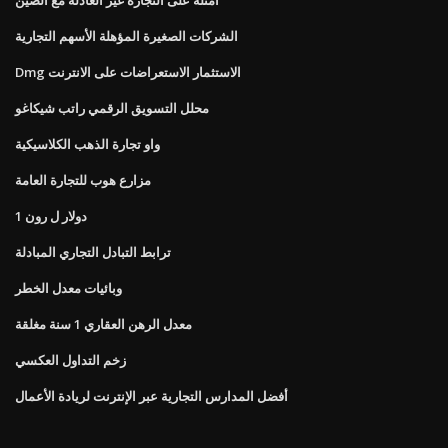
الشركات الصغيرة المؤهلة الأسهم التجارية
Dmg الاستثمار الاستعراضات على الانترنت
محلل التسويق الرقمي راتب شيكاغو
واو تجارة الذهب الكلاسيكية
مزارع هوب للتجارة العامة
1 دولار ل رون
ترابط التبادل التجاري المبادلة
وبائيات معدل الخطر
معدل الرهن العقاري 1 سنة مغلقة
زخم التداول العكسي
أفضل المدارس التجارية عبر الإنترنت لريادة الأعمال