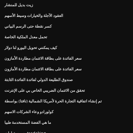
زيت بديل للمنشار
العقود الآجلة والخيارات وسيط الأسهم
كسر نقطة حتى الرسم البياني
تحمل معدل الملكية الخاصة
كيف يمكنني تحويل اليورو لنا دولار
سعر الفائدة على بطاقة الائتمان مطاردة الأمازون
سعر الفائدة على بطاقة الائتمان مطاردة الأمازون
صندوق الطليعة الدولي لفائدة الفائدة الثابتة
تحقق من الائتمان الضريبي الخاص بي على الإنترنت
تم إنشاء اتفاقية التجارة الحرة لأمريكا الشمالية (نافتا) بواسطة
كولورادو وعاء الشركات الاسهم
ما هي الفضة المستخدمة طبيا
رسوم خيارات tradeking