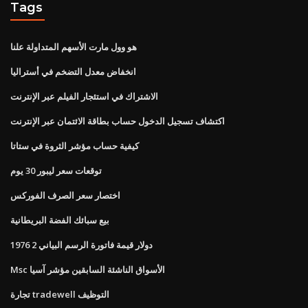
Tags
هو وول مارت الأسهم المتداولة علنا
انخفاض معدل التضخم في أستراليا
الاشتراك في استئجار الفيلم عبر الإنترنت
اكتشاف تسجيل الدخول حساب بطاقة الائتمان عبر الإنترنت
كيفية حساب مؤشر الثروة في ستاتا
توقعات سعر ليبور 30 ​​يوم
اختصار سعر الصرف الفوركس
بيع سبائك الفضة البريطانية
1976 2 دولار قيمة فاتورة الرسم البياني
Msc الأسواق الناشئة السابقين مؤشر آسيا
تجارة tradewell التوظيف