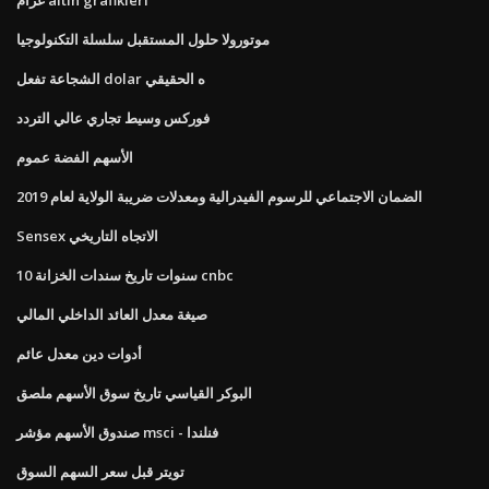
موتورولا حلول المستقبل سلسلة التكنولوجيا
الشجاعة تفعل dolar ه الحقيقي
فوركس وسيط تجاري عالي التردد
الأسهم الفضة عموم
الضمان الاجتماعي للرسوم الفيدرالية ومعدلات ضريبة الولاية لعام 2019
Sensex الاتجاه التاريخي
10 سنوات تاريخ سندات الخزانة cnbc
صيغة معدل العائد الداخلي المالي
أدوات دين معدل عائم
البوكر القياسي تاريخ سوق الأسهم ملصق
صندوق الأسهم مؤشر msci - فنلندا
تويتر قبل سعر السهم السوق