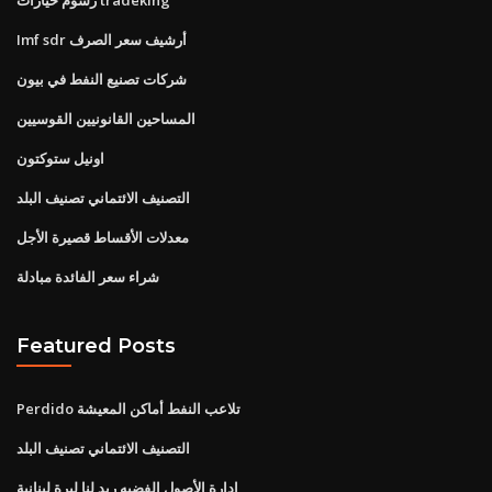
Imf sdr أرشيف سعر الصرف
شركات تصنيع النفط في بيون
المساحين القانونيين القوسيين
اونيل ستوكتون
التصنيف الائتماني تصنيف البلد
معدلات الأقساط قصيرة الأجل
شراء سعر الفائدة مبادلة
Featured Posts
Perdido تلاعب النفط أماكن المعيشة
التصنيف الائتماني تصنيف البلد
إدارة الأصول الفضيه ريد لنا ليرة لبنانية