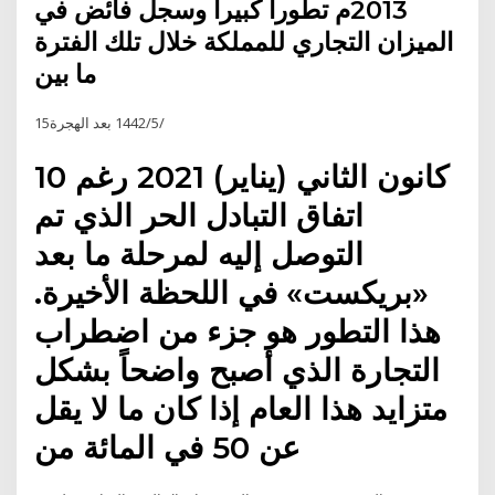
2013م تطوراً كبيرا وسجل فائض في
الميزان التجاري للمملكة خلال تلك الفترة
ما بين
15‏‏/5‏‏/1442 بعد الهجرة
10 كانون الثاني (يناير) 2021 رغم
اتفاق التبادل الحر الذي تم
التوصل إليه لمرحلة ما بعد
«بريكست» في اللحظة الأخيرة.
هذا التطور هو جزء من اضطراب
التجارة الذي أصبح واضحاً بشكل
متزايد هذا العام إذا كان ما لا يقل
عن 50 في المائة من