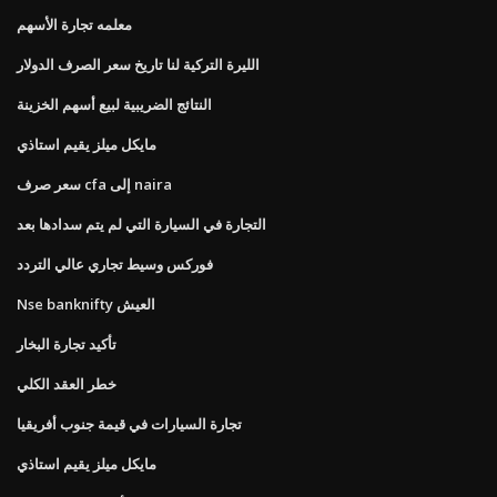
معلمه تجارة الأسهم
الليرة التركية لنا تاريخ سعر الصرف الدولار
النتائج الضريبية لبيع أسهم الخزينة
مايكل ميلز يقيم استاذي
سعر صرف cfa إلى naira
التجارة في السيارة التي لم يتم سدادها بعد
فوركس وسيط تجاري عالي التردد
Nse banknifty العيش
تأكيد تجارة البخار
خطر العقد الكلي
تجارة السيارات في قيمة جنوب أفريقيا
مايكل ميلز يقيم استاذي