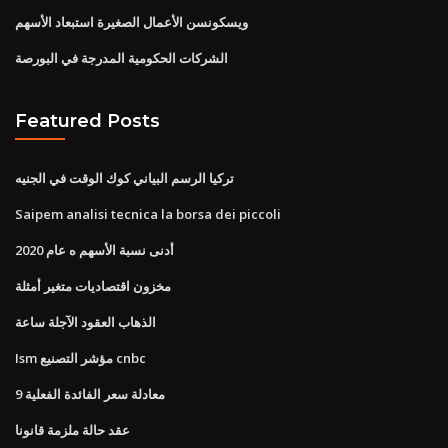
ويسكونسن الأعمال الصغيرة استبعاد الأسهم
الشركات الحكومية المدرجة في البورصة
Featured Posts
تركيا الرسم البياني كوك الوقت في الجنيه
Saipem analisi tecnica la borsa dei piccoli
أدنى نسبة الأسهم ه عام 2020
مخزون اقتصاديات متغير أمثلة
الذهاب العقود الآجلة ساعة
Ism مؤشر التصنيع cnbc
معادلة سعر الفائدة الفعلية 9
عقد حالة ملزمة قانونا