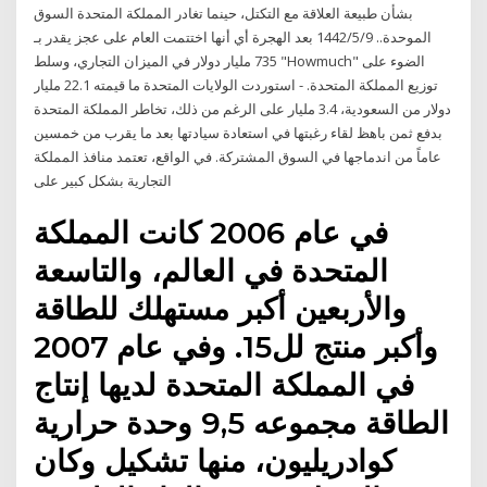
بشأن طبيعة العلاقة مع التكتل، حينما تغادر المملكة المتحدة السوق
الموحدة.. 9‏‏/5‏‏/1442 بعد الهجرة أي أنها اختتمت العام على عجز يقدر بـ
735 مليار دولار في الميزان التجاري، وسلط "Howmuch" الضوء على
توزيع المملكة المتحدة. - استوردت الولايات المتحدة ما قيمته 22.1 مليار
دولار من السعودية، 3.4 مليار على الرغم من ذلك، تخاطر المملكة المتحدة
بدفع ثمن باهظ لقاء رغبتها في استعادة سيادتها بعد ما يقرب من خمسين
عاماً من اندماجها في السوق المشتركة. في الواقع، تعتمد منافذ المملكة
التجارية بشكل كبير على
في عام 2006 كانت المملكة
المتحدة في العالم، والتاسعة
والأربعين أكبر مستهلك للطاقة
وأكبر منتج لل15. وفي عام 2007
في المملكة المتحدة لديها إنتاج
الطاقة مجموعه 9,5 وحدة حرارية
كوادريليون، منها تشكيل وكان