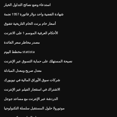
استدعاء وضع نصائح التداول الخيار
شهادة الفضية واحد دولار فاتورة 1957 نجمة
أسعار خام برنت الخام التاريخية تتفوق
الأحكام العرفية الموسم 1 على الانترنت
مصدر مخاطر سعر الفائدة
مخطط اليوم statista
نصيحة المستهلك على حماية التسوق عبر الإنترنت
معدل صريح ومعدل المبادلة
شركات سوق الأوراق المالية في نيويورك
الاشتراك في استئجار الفيلم عبر الإنترنت
الدردشة عبر الإنترنت مع مساعد جوجل
موتورولا حلول المستقبل سلسلة التكنولوجيا