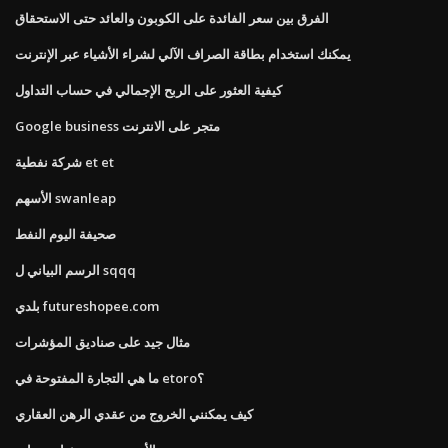
الفرق بين سعر الفائدة على الكوبون والعائد حتى الاستحقاق
يمكنك استخدام بطاقة الصراف الآلي لشراء الأشياء عبر الإنترنت
كيفية العثور على الربح الإجمالي في حساب التداول
Google business متجر على الانترنت
شركة نفطية et et
الأسهم swanleap
صحيفة اليوم النفط
الرسم البياني ل sqqq
بلدي futureshopee.com
مثال جيد على صناديق المؤشرات
ما هي التجارة المفتوحة في etoro؟
كيف يمكنني الخروج من عقدي الرهن العقاري