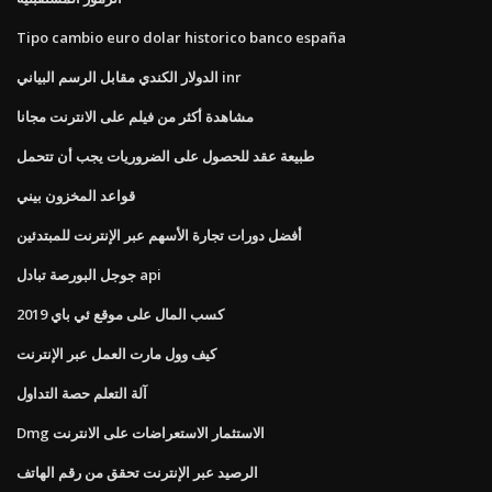
Tipo cambio euro dolar historico banco españa
الدولار الكندي مقابل الرسم البياني inr
مشاهدة أكثر من فيلم على الانترنت مجانا
طبيعة عقد للحصول على الضروريات يجب أن تتحمل
قواعد المخزون بيني
أفضل دورات تجارة الأسهم عبر الإنترنت للمبتدئين
جوجل البورصة تبادل api
كسب المال على موقع ئي باي 2019
كيف وول مارت العمل عبر الإنترنت
آلة التعلم حصة التداول
Dmg الاستثمار الاستعراضات على الانترنت
الرصيد عبر الإنترنت تحقق من رقم الهاتف