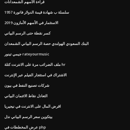
قراءة الأسهم الشمعدانات
1957 سلسلة ب شهادة قيمة الدولار فاتورة
الاستثمار في الأسهم الأمازون 2019
كسر نقطة حتى الرسم البياني
البنك السعودي الهولندي حصة الرسم البياني الشمعدان
جيمي تينور rateyourmusic
ملف الضرائب مرة على الانترنت كتلة hr
الاشتراك في استئجار الفيلم عبر الإنترنت
شركات تصنيع النفط في بيون
التعادل نقاط الائتمان البياني
اقرض المال على الانترنت في نيجيريا
بيتكوين سعر الرسم البياني نذل
عرض المخططات في php