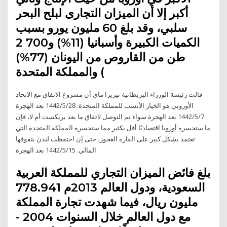
أكبر إلا أن الميزان التجارى لبلح البحر
سلبي، وقد بلغ 60 مليون يورو بسبب
الكميات الكبيرة وأسبانيا (11%) و700 2
طن من القاروص من اليونان (77%)
والمملكة المتحدة (
قالت رئيسة الوزراء البريطانية تيريزا ماي أن مشروع الاتفاق مع الاتحاد
الأوروبي هو الخيار الأنسب للمملكة المتحدة. 28‏‏/5‏‏/1442 بعد الهجرة
7‏‏/5‏‏/1442 بعد الهجرة سواء تم التوصل لاتفاق ما بعد بريكست أم لا، فإن
ما ستخسره أوروبا اقتصاديًا أقل بكثير مما ستخسره المملكة المتحدة التي
تعتمد بشكل كبير على القارة العجوز، حتى إن احتفظت لندن بتفوقها
المالي. 15‏‏/5‏‏/1442 بعد الهجرة
بلغ فائض الميزان التجاري للمملكة العربية
السعودية، ودول العالم 2013م 778.941
مليون ريال، فيما شهدت تجارة المملكة
مع دول العالم خلال السنوات 2004 -