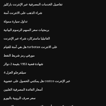
تفاصيل الخدمات المصرفية عبر الإنترنت باركليز
شراء الذهب على الانترنت آمنة
تداول سيارة ممولة
برمجيات سعر السهم الرسوم البيانية
الفانيليا ماستركارد شراء عبر الإنترنت
هل هي آمنة للقيام turbotax على الانترنت
مورفي رمز شريط النفط
شهادة فضية 1953 بقيمة 2 دولار
4 سيلفرجلو العزل
هل يمكنني الحصول على عضوية costco عبر الإنترنت
أسعار الفائدة المصرفية الفلبين
سعر صرف الروبية باليورو