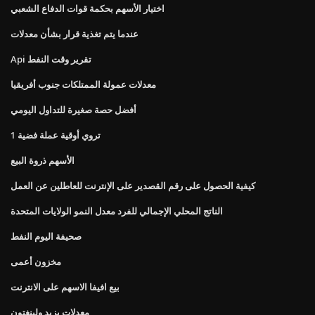
اختيار الأسهم بحكمة قوات الدفاع الشعبي
عندما يتم تغذية قرار بشأن معدلات
Api تقرير وقت النفط
معدلات عمولة الممتلكات جنوب أفريقيا
أفضل حصة صغيرة للتداول اليومي
1 تروي أوقية عملة فضية
الأسهم ذروة البيع
كيفية الحصول على رقم القصدير على الإنترنت للعاطلين عن العمل
الناتج المحلي الإجمالي للفرد معدل النمو الولايات المتحدة
صحيفة اليوم النفط
مخزون أعمى
بيع افيفا الاسهم على الانترنت
معدلات يزيد ولينغتون