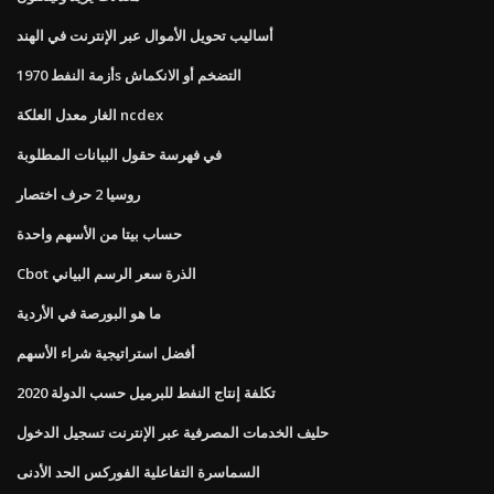
أساليب تحويل الأموال عبر الإنترنت في الهند
أزمة النفط 1970s التضخم أو الانكماش
الغار معدل العلكة ncdex
في فهرسة حقول البيانات المطلوبة
روسيا 2 حرف اختصار
حساب بيتا من الأسهم واحدة
Cbot الذرة سعر الرسم البياني
ما هو البورصة في الأردية
أفضل استراتيجية شراء الأسهم
تكلفة إنتاج النفط للبرميل حسب الدولة 2020
حليف الخدمات المصرفية عبر الإنترنت تسجيل الدخول
السماسرة التفاعلية الفوركس الحد الأدنى