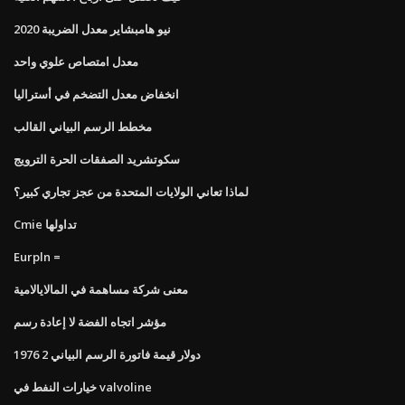
نيو هامبشاير معدل الضريبة 2020
معدل امتصاص علوي واحد
انخفاض معدل التضخم في أستراليا
مخطط الرسم البياني القالب
سكوتشريد الصفقات الحرة الترويج
لماذا تعاني الولايات المتحدة من عجز تجاري كبير؟
Cmie تداولها
Eurpln ​​=
معنى شركة مساهمة في المالايالامية
مؤشر اتجاه الفضة لا إعادة رسم
1976 2 دولار قيمة فاتورة الرسم البياني
خيارات النفط في valvoline