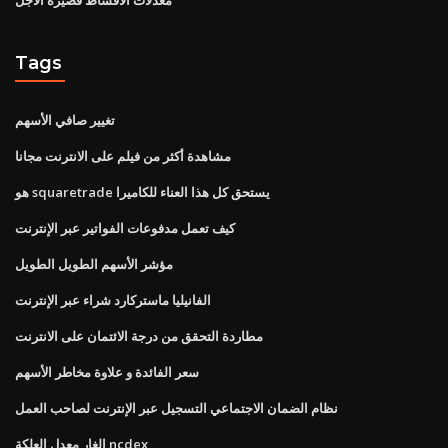
Tags
تغيير صافي الأسهم
مشاهدة أكثر من فيلم على الانترنت مجانا
هو squaretrade يستحق كل هذا العناء للكاميرا
كيف تعمل مدفوعات الفواتير عبر الإنترنت
مؤشر الأسهم الطويل الطويل
الفانيليا ماستركارد شراء عبر الإنترنت
مطاردة التحقق من درجة الائتمان على الانترنت
سعر الفائدة و علاوة مخاطر الأسهم
نظام الضمان الاجتماعي التسجيل عبر الإنترنت لصاحب العمل
الغار معدل العلكة ncdex