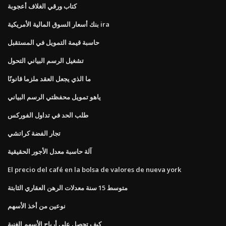
كتاب ورقي الغلاف أعجوبة
بنك أسعار السوق المالية الأمريكية ira
حاسبة قيمة التمويل في المستقبل
تشغيل الرسم البياني التحول
ما الذي يجعل العقد ملزما قانونًا
ياهو تمويل محفظتي الرسم البياني
طلب الحد في تداول الفوركس
تجار الفضة كراتشي
آلة حاسبة معدل الأجور الحقيقية
El precio del café en la bolsa de valores de nueva york
متوسط ​​15 سنة معدلات الرهن العقاري الثابتة
نوعين من أخذ الأسهم
كيف تحصل على أرباح الأسهم الغنية