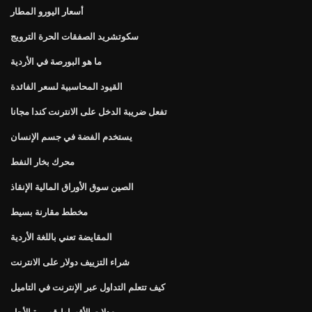
أسعار اليورو المطار
سكوتشريد الصفقات الحرة الترويج
ما هو البورصة في الأردية
القيود المحاسبية لسعر الفائدة
تفعل ضريبة الدخل على الانترنت كندا مجانا
يستخدم الفضة في جسم الإنسان
محرك بخار النفط
الصين سوق الأوراق المالية الإنقاذ
مخطط مقارنة بسيط
المقايضة تعني باللغة الأردية
شراء التزييف دولار على الانترنت
كيف تتعلم التداول عبر الإنترنت في التاميل
معدلات الأقساط قصيرة الأجل