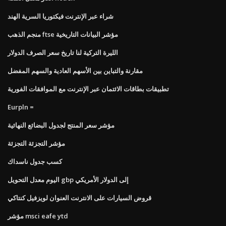
شراء عبر الإنترنت فيكتوريا السرية الهند
منجم الذهب ftse مؤشر البيانات التاريخية
الليرة التركية لنا تاريخ سعر الصرف الدولار
مقارنة والتباين بين الأسهم العادية والسهم المفضل
تطبيقات بطاقات الائتمان عبر الإنترنت مع الموافقات الفورية
Eurpln ​​=
مؤشر سعر المنتج لجدول البضائع النهائية
مؤشر التجزئة التجزئة
كسب جدول ناسداك
اليوم معدل التحويل gbp إلى الدولار الأمريكي
قروض السيارات على الانترنت العنوان لويزفيل كنتاكي
مؤشر msci eafe ytd