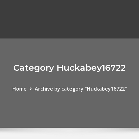
Category Huckabey16722
Home
Archive by category "Huckabey16722"