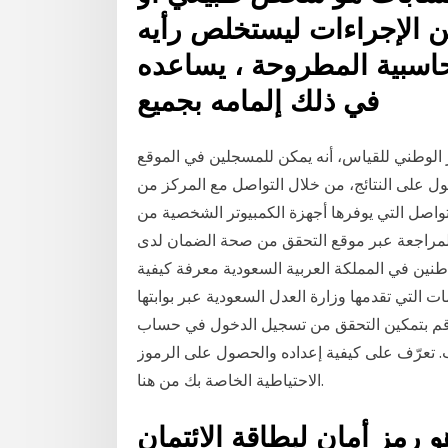
ن الإجراءات ليستخلص رأيه
حاسبية المطروحة ، يساعده
في ذلك إلمامه بجميع
الوطني للقياس، أنه يمكن للمسجلين في الموقع
 على النتائج، من خلال التواصل مع المركز من
 يوفرها أجهزة الكمبيوتر الشخصية من hp والطابعات - كيفية تقديم تخاصم للتحقق
اجعة عبر موقع التحقق من صحة الضمان لدى hp.
واطنين في المملكة العربية السعودية معرفة كيفية
 التي تقدمها وزارة العدل السعودية عبر بوابتها
 قم بتمكين التحقق من تسجيل الدخول في حساب ea
تعرّف على كيفية إعداده والحصول على الرموز
الاحتياطية الخاصة بك من هنا.
 رمز أمان لبطاقة الائتمان