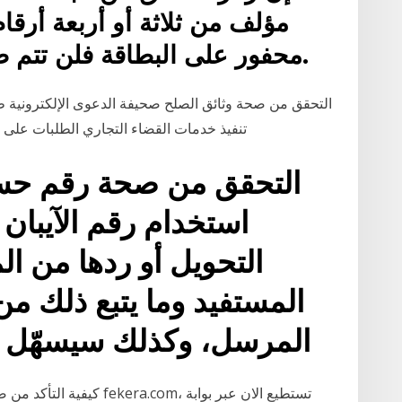
مؤلف من ثلاثة أو أربعة أرقا
محفور على البطاقة فلن تتم طباعته على إيصالات الشراء.
التحقق من صحة وثائق الصلح صحيفة الدعوى الإلكترونية 
تنفيذ خدمات القضاء التجاري الطلبات على ا
التحقق من صحة رقم حسا
استخدام رقم الآيبان
التحويل أو ردها من ا
المستفيد وما يتبع ذلك من
المرسل، وكذلك سيسهّل إجر
كيفية التأكد من صحة بيانات