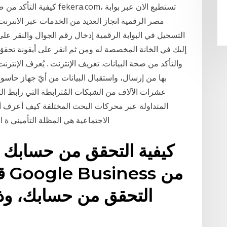
كيفية التأكد من صحة بيانات
مصر الرقمية انجاز العديد من الخدمات عبر الانترن
التسجيل في البوابة الرقمية إدخال رقم الجوال والنقر ع
إليك في الخانة المخصصة له ومن ثم انقر على أيقونة تحقق
والتأكد من صحة البيانات. تعريف الإنترنت . يُعرف الإنترن
بها من إرسال، واستقبال البيانات من أيّ جهاز حاسوب
عشرات الآلاف من الشبكات المُترابطة التي رابط الت
المتداولة عبر محركات البحث المختلفة كيف أعرف أ
الاجتماعية هي المظلة التأميني ة
كيفية التحقق من حسابك 
قل
التحقق من حسابك، وذلك