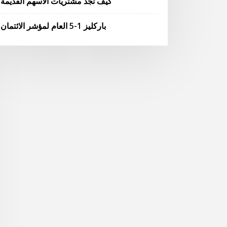
كيف تجد مشتريات الأسهم القديمة
باركليز 1-5 العام لمؤشر الائتمان