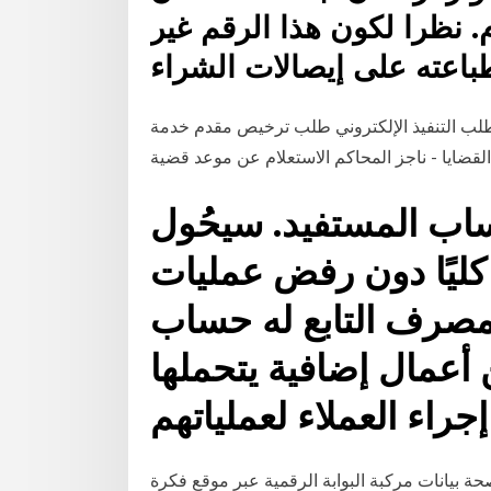
م. نظرا لكون هذا الرقم غير
طلب التنفيذ الإلكتروني طلب ترخيص مقدم خدمة
لقضايا - ناجز المحاكم الاستعلام عن موعد قضية
ب المستفيد. سيحُول
 كليًا دون رفض عمليات
لمصرف التابع له حساب
 أعمال إضافية يتحملها
اء العملاء لعملياتهم
 مركبة البوابة الرقمية عبر موقع فكرة fekera.com، تستطيع الان عبر بوابة