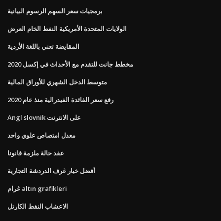
برمجيات سعر السهم الرسوم البيانية
الولايات المتحدة الأمريكية النفط الخام العرض
المقايضة تعني باللغة الأردية
مخطط جانت للتقدم مع الأحداث في إكسل 2020
متوسط ​​الدخل الشهري للأوراق المالية
رفع سعر الفائدة الفيدرالية منذ عام 2020
Angl slovnik على الانترنت
معدل امتصاص علوي واحد
عقد حالة ملزمة قانونا
أفضل خيار غرف الدردشة التجارية
غرام altın grafikleri
الاعشاب النفط الكارتل