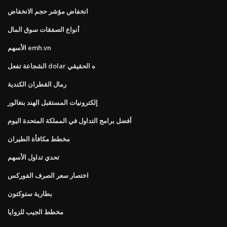
انخفاض مؤشر حجم الانخفاض
أنواع الصفقات سوق المال
الأسهم emh.vn
الشجاعة تفعل dolar ه الحقيقي
رمال القطران الكندية
إلكترونيات المستقبل الهند بنغالور
أفضل برامج التداول في المملكة المتحدة اليوم
مخطط مكافأة الطيران
تحدي تداول الأسهم
اختصار سعر الصرف الفوركس
بطارية ستوكتون
مخطط الجيب للزوايا