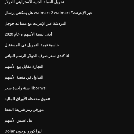
تحويل العملة الجنيه الاسترليني للدولار
هل يمكنني إرسال walmart 2 walmart عبر الإنترنت؟
الدردشة عبر الإنترنت مع مساعد جوجل
أدنى نسبة الأسهم ه عام 2020
حاسبة قيمة التمويل في المستقبل
لنا كندي سعر صرف الدولار الرسم البياني
التجارة مقابل بيع الأسهم
التداول في منصة الأسهم
سنة واحدة سعر libor wsj
تتفوق محفظة الأوراق المالية
مورفي رمز شريط النفط
بيل غيتس الأسهم
Dolar ليرا كورو بوجون