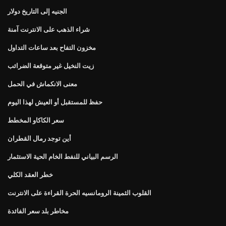
الجنيه إلى التاريخ دولار
شراء الذهب على الانترنت آمنة
مخزون التفاح بعد ساعات التداول
زيت النخيل غير متوقعة الضرائب
معنى الانكماش في الحمل
حفظ للمستقبل أو العيش لهذا اليوم
سعر الكاكاو المخطط
أين توجد رمال القطران
الرسم البياني للنفط الخام الحية الاستثمار
خطر العقد الكلي
القلوب الثمينة الرومانسيه الحرة القراءة على الانترنت
مخاطر بلد سعر الفائدة