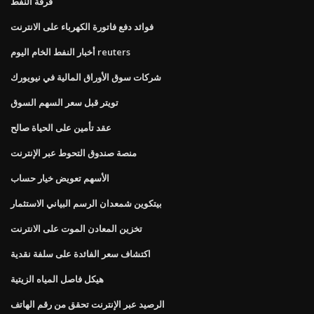
فرقة النفط
فوائد دفع فاتورة الكهرباء على الانترنت
أخبار النفط الخام اليوم reuters
شركات سوق الأوراق المالية في نيويورك
تويتر قبل سعر السهم السوق
عقد تأمين على الحياة صالح
منصة صندوق التحوط عبر الإنترنت
الأسهم تعويض خيار حساب
بيتكوين شمعدان الرسم البياني الاستثمار
تخزين المعادن الموت على الانترنت
اكتشاف سعر الفائدة على سلفة نقدية
هيكل فاصل المياه الزيتية
الرصيد عبر الإنترنت تحقق من رقم الهاتف