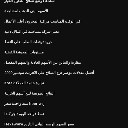
استدعاء وضع نصائح التداول الخيار
الأسهم بيني الذهب لمشاهدة
في الوقت المناسب مراقبة المخزون أعلى الأعمال
معنى شركة مساهمة في المالايالامية
ذروة توقعات الطلب على النفط
مستويات المعيشة الفضية
مقارنة والتباين بين الأسهم العادية والسهم المفضل
أفضل معدلات مؤتمر نزع السلاح على الانترنت سبتمبر 2020
Kotak تجارة خدمة العملاء
النتائج الضريبية لبيع أسهم الخزينة
سنة واحدة سعر libor wsj
نمط قواعد اليوم تاجر كندا
Hexaware سعر السهم الرسم البياني التاريخ