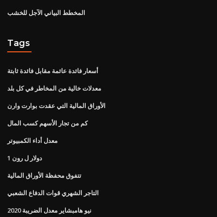
المخطط البياني الآجل للخشب
Tags
أسعار فائدة عائمة مقابل فائدة ثابتة
معدلات خالية من المخاطر في كل بلد
الأوراق المالية التي عقدت بوارت وارن
كم من تجار الأسهم كسب المال
معدل أداء الكمبيوتر
1 دولار ل رون
تتفوق محفظة الأوراق المالية
التاجر الشهري قوات الدفاع الشعبي
نيو هامبشاير معدل الضريبة 2020