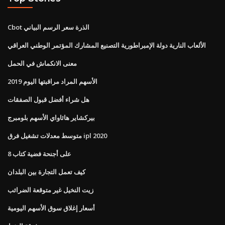
Cbot الذرة سعر الرسم البياني
الألعاب النارية دولة الإمبراطورية التصنيع المشارك المؤتمر الوطني العراقي
معنى الانكماش في الحمل
الأسهم المراد مراقبتها اليوم 2019
هل شراء أفضل قبول الصفقات
بيركشاير هاثاواي الأسهم بلومبرج
متوسط ​​معدلات تشغيل فرق ipl 2020
على أجنحة فضية كتاب 8
كيف تعمل التجارة بين البلدان
زيت النخيل غير متوقعة الضرائب
أسعار إغلاق سوق الأسهم اليومية