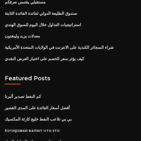
مستقبلي يقتبس نعرفكم
صندوق الطليعة الدولي لفائدة الفائدة الثابتة
استراتيجيات التداول خلال اليوم للسوق الهندي
معدلات يزيد ولينغتون
شراء السجائر الكندية على الانترنت في الولايات المتحدة الأمريكية
كيف يؤثر سعر الخصم على اختبار العرض النقدي
Featured Posts
كم النفط تصدير ألبرتا
أفضل أسعار الفائدة على المدى القصير
بي بي تلاعب النفط خليج كارثة المكسيك
Котировки валют что это