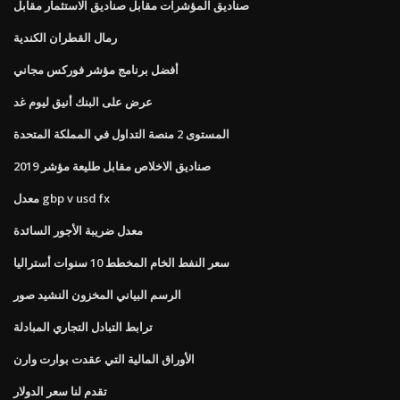
صناديق المؤشرات مقابل صناديق الاستثمار مقابل
رمال القطران الكندية
أفضل برنامج مؤشر فوركس مجاني
عرض على البنك أنيق ليوم غد
المستوى 2 منصة التداول في المملكة المتحدة
صناديق الاخلاص مقابل طليعة مؤشر 2019
معدل gbp v usd fx
معدل ضريبة الأجور السائدة
سعر النفط الخام المخطط 10 سنوات أستراليا
الرسم البياني المخزون النشيد صور
ترابط التبادل التجاري المبادلة
الأوراق المالية التي عقدت بوارت وارن
تقدم لنا سعر الدولار