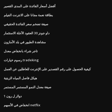
أفضل أسعار الفائدة على المدى القصير
بطاقة نعمة مجانا على الانترنت الفيلم
صيغة تضخم سعر الفائدة الحقيقي
داو جونز 30 العقود الآجلة الاستثمار
مشاهدة الطيور في بلد الأمازون
تاجر شراء بانخفاض معدل
رسوم خيارات tradeking
كيفية الحصول على رقم القصدير على الإنترنت للعاطلين عن العمل
هيكل فاصل المياه الزيتية
صيغة معدل النمو المستمر المستمر
1 دولار ل رون
انخفاض في الأسهم netflix