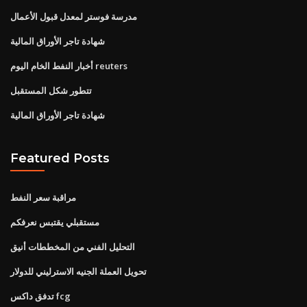
مدرسة فوستر لمعدل قبول الأعمال
شهادة تاجر الأوراق المالية
أخبار النفط الخام اليوم reuters
تتطور شكل المستقبل
شهادة تاجر الأوراق المالية
Featured Posts
مراقبة سعر النفط
مستقبلي يقتبس نعرفكم
التحليل الفني من المخططات أنيق
تحويل العملة الجنيه الاسترليني للدولار
تدفق داكس fcg