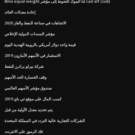
Bmo equal weight لنا البنوك التحوط إلى مؤشر cad etf (zub)
إعادة معدلات العائد
الاتجاهات في صناعة النفط والغاز 2020
مؤشر السندات الدولية الإخلاص
قيمة واحد دولار أمريكي بالروبية الهندية اليوم
الاستثمار في الأسهم الأمازون 2019
شركة بيرلو براذرز للنفط
وقف الخسارة الحد الأسهم
صندوق مؤشر الأسهم العالمي
كسب المال على موقع ئي باي 2019
يتم تحديد معدل الأولية من قبل
الشركات التجارية عالية التردد في المملكة المتحدة
فك الرموز على الانترنت