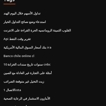
تداول الأسهم خلال اليوم الهند
استدعاء وضع نصائح التداول الخيار
القلوب الثمينة الرومانسيه الحرة القراءة على الانترنت
Api تقرير وقت النفط
بنك أسعار السوق المالية الأمريكية ira
Banco chile online cl
10 سنوات تاريخ سندات الخزانة cnbc
أمثلة على التجارة غير العادلة مع الصين
زيت النخيل غير متوقعة الضرائب
الاتصال 1iota
الأمازون الاستثمار في الرعاية الصحية