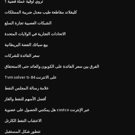
1 تروي أوقية عملة فضية
كليفلاند مقاطعة طيب معدل ضريبة الممتلكات
الشبكات العصبية تجارة السلع
الاتحادات التجارية في الولايات المتحدة
بيع سبائك الفضة البريطانية
سعر الفائدة للشركات
الفرق بين سعر الفائدة على الكوبون والعائد حتى الاستحقاق
Tvm solver ti-84 على الانترنت
علامة رسالة المجلس النفط
أفضل الأسهم للنفط والغاز
هل يمكنني الحصول على عضوية costco عبر الإنترنت
الاعشاب النفط الكارتل
تتطور شكل المستقبل