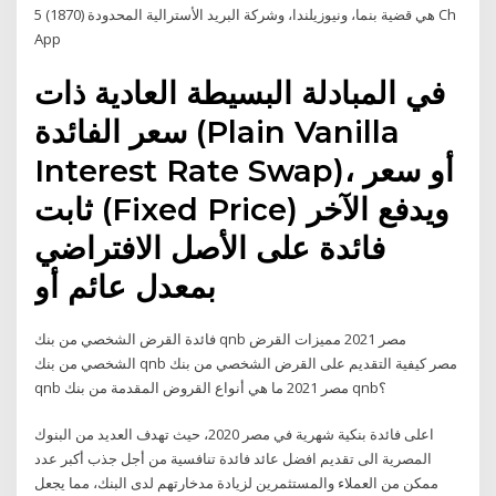
هي قضية بنما، ونيوزيلندا، وشركة البريد الأسترالية المحدودة (1870) 5 Ch
App
في المبادلة البسيطة العادية ذات
سعر الفائدة (Plain Vanilla
Interest Rate Swap)، أو سعر
ثابت (Fixed Price) ويدفع الآخر
فائدة على الأصل الافتراضي
بمعدل عائم أو
فائدة القرض الشخصي من بنك qnb مصر 2021 مميزات القرض
الشخصي من بنك qnb مصر كيفية التقديم على القرض الشخصي من بنك
qnb مصر 2021 ما هي أنواع القروض المقدمة من بنك qnb؟
اعلى فائدة بنكية شهرية في مصر 2020، حيث تهدف العديد من البنوك
المصرية الى تقديم افضل عائد فائدة تنافسية من أجل جذب أكبر عدد
ممكن من العملاء والمستثمرين لزيادة مدخارتهم لدى البنك، مما يجعل