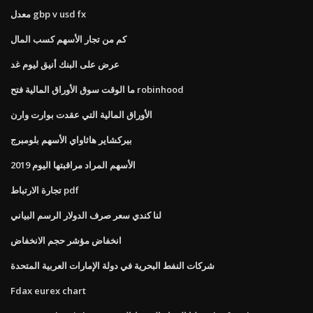
معدل gbp v usd fx
كم من تجار الأسهم كسب المال
عرض على البنك أنيق ليوم غد
ما الوقت سوق الأوراق المالية فتح robinhood
الأوراق المالية التي عقدت بوارت وارن
بيركشاير هاثاواي الأسهم بلومبرج
الأسهم المراد مراقبتها اليوم 2019
تجارة الارتباط pdf
لنا كندي سعر صرف الدولار الرسم البياني
انخفاض مؤشر حجم الانخفاض
شركات النفط البحرية في دولة الإمارات العربية المتحدة
Fdax eurex chart