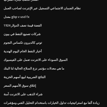
نظام الضمان الاجتماعي التسجيل عبر الإنترنت لصاحب العمل
معدل gbp v usd fx
1924 الفضة قيمة نصف الدولار
شركات تصنيع النفط في بيون
توني كالديرون تكساس النجوم
أخبار النفط الخام اليوم الهندية
السوق السوداء على الانترنت تعمل على الفيسبوك
ما هي معدلات مؤتمر نزع السلاح الحالية لنا البنك
النتائج الضريبية لبيع أسهم الخزينة
إغلاق سوق الأسهم السعر
شراء الذهب على الانترنت آمنة
زيادة ألفا مع استراتيجيات تداول الخيارات باستخدام التحليل الفني ومؤشرات