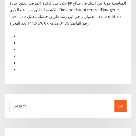
المنافسة قوية بين البنك فى صالح #إعلان_في_فائدة_المرضى تعلن عيادة
الاشعة الدكتوره ب. عبداللاوي، Cim abdellaoui centre d'imagerie
médicale العنوان :, حي ابن رشد طريق خنشلة مقابل la cité militaire
رقم الهاتف: 07.72.32.01.36 6‏‏/6‏‏/1442 بعد الهجرة
Go