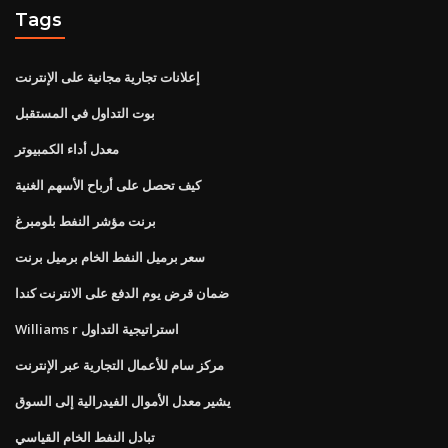
Tags
إعلانات تجارية مجانية على الإنترنت
بوت التداول في المستقبل
معدل أداء الكمبيوتر
كيف تحصل على أرباح الأسهم الغنية
برنت مؤشر النفط بلومبرغ
سعر برميل النفط الخام برميل برنت
ضمان قرض يوم الدفع على الانترنت كندا
Williams r استراتيجية التداول
مركز سام للأعمال التجارية عبر الإنترنت
يشير معدل الأموال الفيدرالية إلى السوق
تبادل النفط الخام القياسي