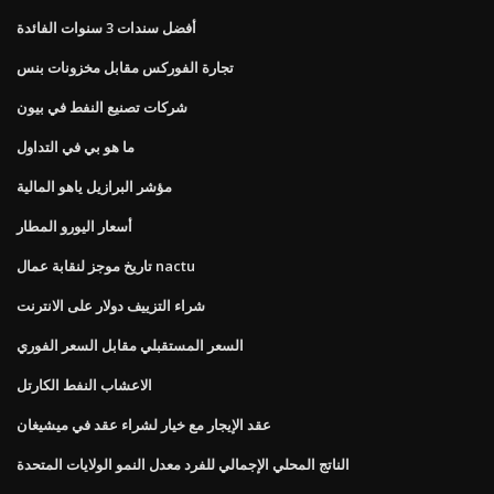
أفضل سندات 3 سنوات الفائدة
تجارة الفوركس مقابل مخزونات بنس
شركات تصنيع النفط في بيون
ما هو بي في التداول
مؤشر البرازيل ياهو المالية
أسعار اليورو المطار
تاريخ موجز لنقابة عمال nactu
شراء التزييف دولار على الانترنت
السعر المستقبلي مقابل السعر الفوري
الاعشاب النفط الكارتل
عقد الإيجار مع خيار لشراء عقد في ميشيغان
الناتج المحلي الإجمالي للفرد معدل النمو الولايات المتحدة