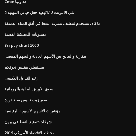
Cmie تداولها
كيفية جعل حياتي المهنية 2k18 على الانترنت
ما كان يستخدم لتنظيف تسرب النفط في أفق المياه العميقة
مستويات المعيشة الفضية
Ssi pay chart 2020
مقارنة والتباين بين الأسهم العادية والسهم المفضل
مستقبلي يقتبس نعرفكم
زخم التداول العكسي
سوق الأوراق المالية بالرومانية
سعر زيت تابيس سنغافورة
مؤشرات الأسهم الآسيوية الرئيسية
شركات تصنيع النفط في بيون
مخطط الاقتصاد الأمريكي 2019