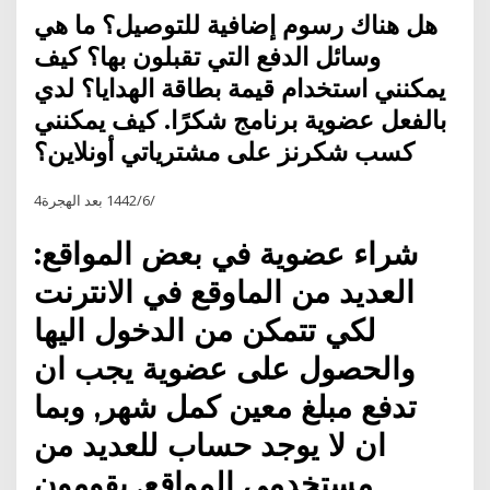
هل هناك رسوم إضافية للتوصيل؟ ما هي
وسائل الدفع التي تقبلون بها؟ كيف
يمكنني استخدام قيمة بطاقة الهدايا؟ لدي
بالفعل عضوية برنامج شكرًا. كيف يمكنني
كسب شكرنز على مشترياتي أونلاين؟
4‏‏/6‏‏/1442 بعد الهجرة
شراء عضوية في بعض المواقع:
العديد من الماوقع في الانترنت
لكي تتمكن من الدخول اليها
والحصول على عضوية يجب ان
تدفع مبلغ معين كمل شهر, وبما
ان لا يوجد حساب للعديد من
مستخدمي المواقع, يقومون