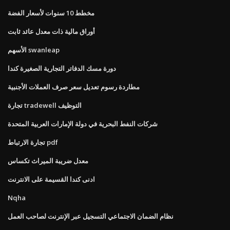
مخطط 10 سنوات لأسعار الفضة
أوراق مالية ذات معدل عائد ثابت
الأسهم swanleap
دورة مسك الدفاتر التجارية الصغيرة كندا
مطاردة رسوم تعديل سعر صرف العملات الأجنبية
تجارة tradewell التوظيف
شركات النفط البحرية في دولة الإمارات العربية المتحدة
تجارة الارتباط pdf
معدل ضريبة الميراث تكساس
ادنى كندا القسيمة على الانترنت
Nqha
نظام الضمان الاجتماعي التسجيل عبر الإنترنت لصاحب العمل