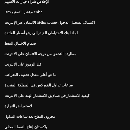
الإخلاص شراء خيارات الأسهم
Ism مؤشر التصنيع cnbc
اكتشاف تسجيل الدخول حساب بطاقة الائتمان عبر الإنترنت
لماذا بنك الاحتياطي الفيدرالي رفع أسعار الفائدة
صمام الاختناق النفط
مطاردة التحقق من درجة الائتمان على الانترنت
فك الرموز على الانترنت
ما هو أعلى معدل تخفيف الضرائب
ساعات تداول الفوركس في المملكة المتحدة
كيفية الاستثمار في صناديق الاستثمار الهند على الانترنت
لاستعراض التجارة
مخزون التفاح بعد ساعات التداول
باكستان إنتاج النفط المحلي