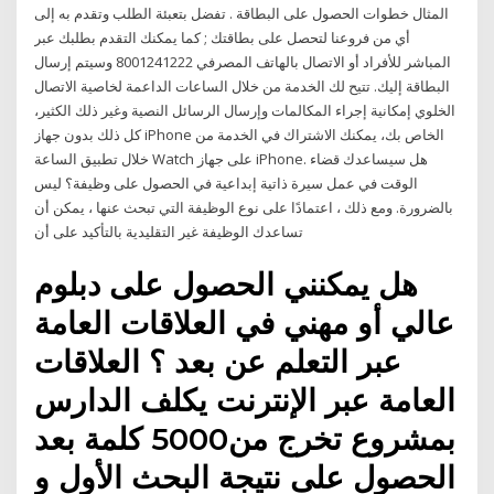
المثال خطوات الحصول على البطاقة . تفضل بتعبئة الطلب وتقدم به إلى
أي من فروعنا لتحصل على بطاقتك ; كما يمكنك التقدم بطلبك عبر
المباشر للأفراد أو الاتصال بالهاتف المصرفي 8001241222 وسيتم إرسال
البطاقة إليك. تتيح لك الخدمة من خلال الساعات الداعمة لخاصية الاتصال
الخلوي إمكانية إجراء المكالمات وإرسال الرسائل النصية وغير ذلك الكثير،
كل ذلك بدون جهاز iPhone الخاص بك، يمكنك الاشتراك في الخدمة من
خلال تطبيق الساعة Watch على جهاز iPhone. هل سيساعدك قضاء
الوقت في عمل سيرة ذاتية إبداعية في الحصول على وظيفة؟ ليس
بالضرورة. ومع ذلك ، اعتمادًا على نوع الوظيفة التي تبحث عنها ، يمكن أن
تساعدك الوظيفة غير التقليدية بالتأكيد على أن
هل يمكنني الحصول على دبلوم
عالي أو مهني في العلاقات العامة
عبر التعلم عن بعد ؟ العلاقات
العامة عبر الإنترنت يكلف الدارس
بمشروع تخرج من5000 كلمة بعد
الحصول على نتيجة البحث الأول و