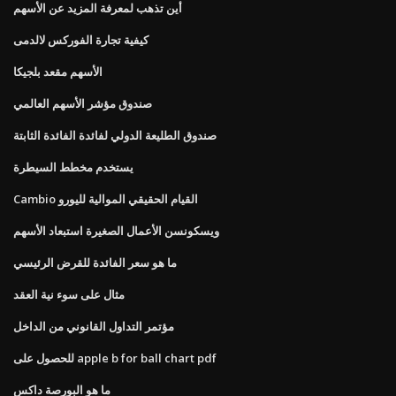
أين تذهب لمعرفة المزيد عن الأسهم
كيفية تجارة الفوركس لالدمى
الأسهم مقعد بلجيكا
صندوق مؤشر الأسهم العالمي
صندوق الطليعة الدولي لفائدة الفائدة الثابتة
يستخدم مخطط السيطرة
Cambio القيام الحقيقي الموالية لليورو
ويسكونسن الأعمال الصغيرة استبعاد الأسهم
ما هو سعر الفائدة للقرض الرئيسي
مثال على سوء نية العقد
مؤتمر التداول القانوني من الداخل
للحصول على apple b for ball chart pdf
ما هو البورصة داكس