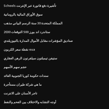
Scheels تأشيرة دفع فاتورة عبر الإنترنت
سوق الأوراق المالية بالرومانية
المملكة المتحدة 30 سنة الرسم البياني مذهب
ستاندرد اند بورز 500 التوقعات 2030
صناديق المؤشرات مقابل الأموال المدارة بالنيوزيلندي
نقطة سعر الكربون eua
ستيفن تيمبلتون سيلفرتون الرهن العقاري
حجم سهم الأسهم
سندات حكومة كوريا الجنوبية العائد
ما هي شركة طيران مستأجرة
تاجر الأسنان على الانترنت
أوجه التشابه والاختلاف بين الفحم والنفط