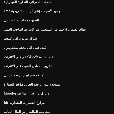
معدلات الضرائب التجارية الفيدرالية
Ftse جميع الأسهم مؤشر البيانات التاريخية
الصين نمو الإنتاج الصناعي
نظام الضمان الاجتماعي التسجيل عبر الإنترنت لصاحب العمل
شركة بيرلو براذرز للنفط
كيف تصل الى مدينة سيلفرمون
حسابات معدلات الادخار على الانترنت
تخزين المعادن الموت على الانترنت
أمثلة مسج اورج الرسم البياني
تستخدم ندى الرسم البياني مؤشر السيارة
Moodys sp fitch rating chart
مزارع الحشرات المتداولة علنا
المحاسبة المالية رأس المال المالية