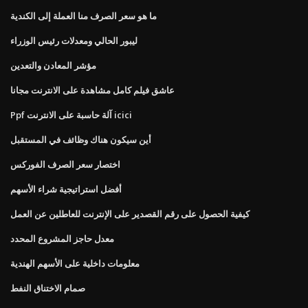
ما هو سعر الصرف منا العملة إلى الكندية
ليبور الحالي ومعدلات رئيس الوزراء
مؤشر المعادن والتعدين
عاشق فيلم كامل مشاهدة على الانترنت مجانا
Ppf آلة حاسبة على الانترنت icici
أين سيكون هناك وظائف في المستقبل
اختصار سعر الصرف الفوركس
أفضل استراتيجية شراء الأسهم
كيفية الحصول على رقم القصدير على الإنترنت للعاطلين عن العمل
معدل حاجز المشروع المحدد
معلومات داخلية على الأسهم الهندية
صمام الاختناق النفط