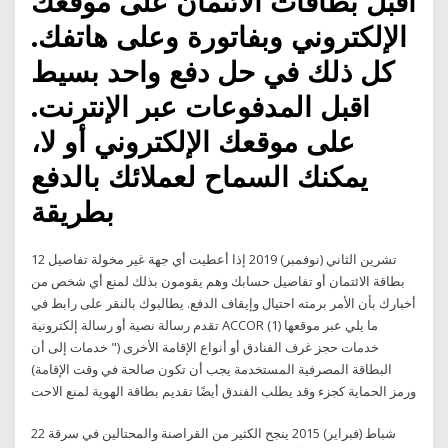
اقبل بطاقات الائتمان على موقعك
الإلكتروني وبفاتورة وعلى هاتفك.
كل ذلك في حل دفع واحد بسيط
اقبل المدفوعات عبر الإنترنت.
على موقعك الإلكتروني أو لا،
يمكنك السماح لعملائك بالدفع
بطريقة
12 تشرين الثاني (نوفمبر) 2019 إذا أعطيت أي جهة غير مخولة تفاصيل
بطاقة الائتمان أو تفاصيل حسابك وهم يقومون بذلك لمنع أي شخص من
أخبارك بأن الأمر برمته احتيال وإيقاف الدفع. يطالبوك بالنقر على رابط في
رسالة نصية أو رسالة إلكترونية ‎تقدم ACCOR ما يلي عبر موقعها (1)
خدمات حجز غرف الفنادق أو أنواع الإقامة الأخرى (" خدمات إلى أن
البطاقة المصرفية المستخدمة يجب أن تكون صالحة في وقت الإقامة)
ورمز الحماية كجزء وقد يطلب الفندق أيضًا تقديم بطاقة الهوية لمنع الاحت
22 شباط (فبراير) 2015 ينجح الكثير من القراصنة والمحتالين في سرقة