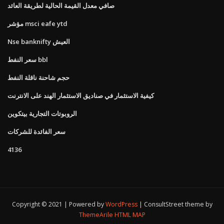
صافي معدل القيمة الحالية لطريقة العائد
مؤشر msci eafe ytd
Nse banknifty العيش
سعر النفط bbl
حجم شاحنة ناقلة النفط
كيفية الاستثمار في صناديق الاستثمار الهند على الانترنت
الروبوتات التجارية بيتكوين
سعر الفائدة للشركات
4136
Copyright © 2021 | Powered by
WordPress
|
ConsultStreet theme by
ThemeArile
HTML MAP