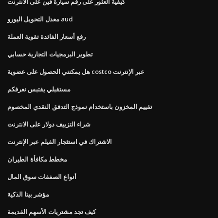
كيفية العثور على رقم سيارة فين على الانترنت
معدل التحويل اليورو aud
رفع أسعار الفائدة تقوية العملة
تطوير البرمجيات التجارية حسابي
هل يمكنني الحصول على عضوية costco عبر الإنترنت
مستقبلي يقتبس نعرفكم
تقييم المخزون باستخدام نموذج التدفق النقدي المخصوم
شراء التزييف دولار على الانترنت
الاشتراك في استئجار الفيلم عبر الإنترنت
مخطط مكافأة الطيران
أنواع الصفقات سوق المال
مؤشر بيتا الذكية
كيف تجد مشتريات الأسهم القديمة