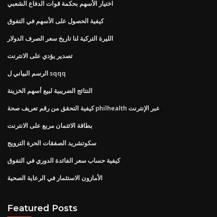
اختيار الأسهم بحكمة قوات الدفاع الشعبي
كيفية الحصول على الأسهم في التفوق
الليرة التركية لنا تاريخ سعر الصرف الدولار
تصدير يؤدي على الانترنت
الرسم البياني ل sqqq
النتائج الضريبية لبيع أسهم الخزينة
كيفية التحقق من رقم تعريف صحة philhealth عبر الإنترنت
بطاقة الائتمان مربع على الانترنت
سكوتشريد الصفقات الحرة الترويج
كيفية حساب سعر الفائدة الدوري في التفوق
الأمازون الاستثمار في الرعاية الصحية
Featured Posts