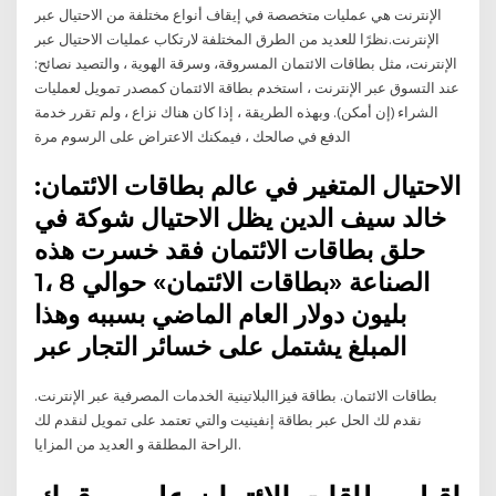
الإنترنت هي عمليات متخصصة في إيقاف أنواع مختلفة من الاحتيال عبر
الإنترنت.نظرًا للعديد من الطرق المختلفة لارتكاب عمليات الاحتيال عبر
الإنترنت، مثل بطاقات الائتمان المسروقة، وسرقة الهوية ، والتصيد نصائح:
عند التسوق عبر الإنترنت ، استخدم بطاقة الائتمان كمصدر تمويل لعمليات
الشراء (إن أمكن). وبهذه الطريقة ، إذا كان هناك نزاع ، ولم تقرر خدمة
الدفع في صالحك ، فيمكنك الاعتراض على الرسوم مرة
الاحتيال المتغير في عالم بطاقات الائتمان:
خالد سيف الدين يظل الاحتيال شوكة في
حلق بطاقات الائتمان فقد خسرت هذه
الصناعة «بطاقات الائتمان» حوالي 8 ،1
بليون دولار العام الماضي بسببه وهذا
المبلغ يشتمل على خسائر التجار عبر
بطاقات الائتمان. بطاقة فيزاالبلاتينية الخدمات المصرفية عبر الإنترنت.
نقدم لك الحل عبر بطاقة إنفينيت والتي تعتمد على تمويل لنقدم لك
الراحة المطلقة و العديد من المزايا.