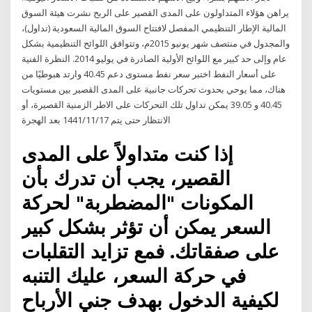
يراهن هؤلاء المتداولون على المدى القصير على الربح نشرت هيئة السوق
المالية الإطار التنظيمي المفصل لافتتاح السوق المالية السعودية (تداول)،
والمجدول في منتصف شهر يونيو 2015م، وتتوافق اللوائح التنظيمية بشكل
عام وإلى حد كبير مع اللوائح الأولية الصادرة في يوليو 2014. النظرة الفنية
على أسعار النفط اختبر سعر نفط مستوى دعم 40.45 وارتد هبوطيًا من
هناك، مما يوحي بحدوث تحركات جانبية على المدى القصير بين مستويات
40.45 و 39.05 يمكن تداول تلك التحركات على الاطر الزمنية القصيرة، أو
الانتظار حتى يتم 17‏‏/11‏‏/1441 بعد الهجرة
إذا كنت متداولاً على المدى
القصير، يجب أن تدرك بأن
المكونات "المضطربة" لحركة
السعر يمكن أن تؤثر بشكل كبير
على صفقاتك. فمع تزايد التقلبات
في حركة السعر، عليك التنبه
لكيفية الدخول بهدف جني الأرباح