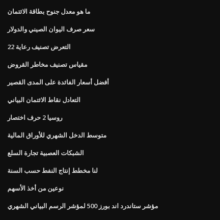
ما هو معدل جنوح بطاقة الائتمان
سعر صرف اليوان الصيني والدولار
التعرض تصنيف رعاية 22
مقياس تصنيف مخاطر القروض
أفضل أسعار الفائدة على المدى القصير
التعادل نقاط الائتمان البياني
روسيا 2 حرف اختصار
متوسط ​​الدخل الشهري للأوراق المالية
الشبكات العصبية تجارة السلع
لنا مخطط إنتاج النفط حسب السنة
نوعين من أخذ الأسهم
مؤشر ستاندرد اند بورز 500 لمؤشر الرسم البياني الشهري