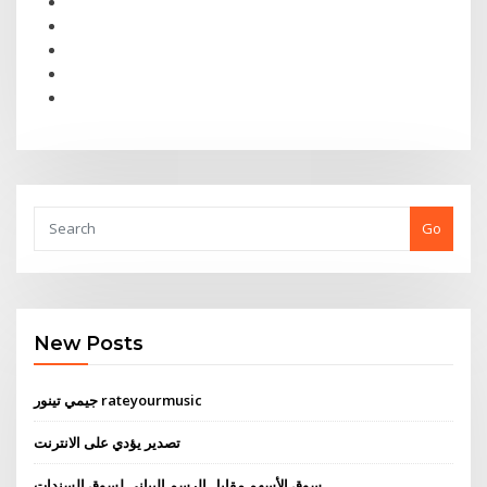
Go
New Posts
جيمي تينور rateyourmusic
تصدير يؤدي على الانترنت
سوق الأسهم مقابل الرسم البياني لسوق السندات