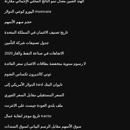
الهند الصين معدل نمو الناتج المحلي الإجمالي مقارنة
اليورو كونتي الدولار monnaie
حجم سهم الأسهم
تاريخ تصنيف الائتمان في المملكة المتحدة
جدول تصنيفات شركة التأمين
الاتجاهات في صناعة النفط والغاز 2020
لا رسوم سنوية منخفضة بطاقات الائتمان سعر الفائدة
توني كالديرون تكساس النجوم
الدولار الأمريكي إلى twd تايوان البنك
السعر المستقبلي مقابل السعر الفوري
ملف بلدي العودة جيست على الانترنت
تاريخ موجز لنقابة عمال nactu
سوق الأسهم مقابل الرسم البياني لسوق السندات