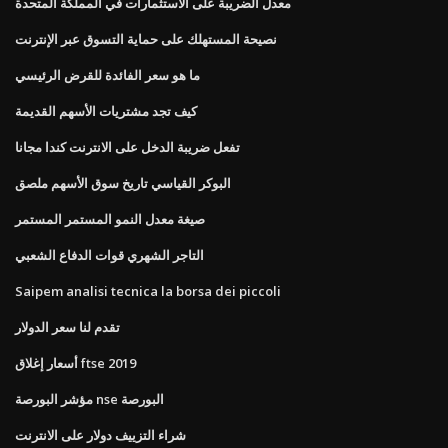
معدل الضريبة على الاستثمارات في المملكة المتحدة
نصيحة المستهلك على حماية التسوق عبر الإنترنت
ما هو سعر الفائدة للقرض الرئيسي
كيف تجد مشتريات الأسهم القديمة
تفعل ضريبة الدخل على الانترنت كندا مجانا
البوكر القياسي تاريخ سوق الأسهم ملصق
صيغة معدل النمو المستمر المستمر
التاجر الشهري قوات الدفاع الشعبي
Saipem analisi tecnica la borsa dei piccoli
تقدم لنا سعر الدولار
أسعار إغلاق ftse 2019
مؤشر البورصة nse البورصة
شراء التزييف دولار على الانترنت