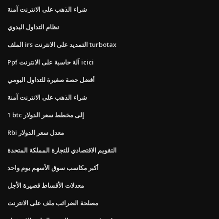
شراء الذهب على الانترنت آمنة
نظام التداول اليدوي
الملف irs التمديد على الانترنت turbotax
Ppf آلة حاسبة على الانترنت icici
أفضل حصة صغيرة للتداول اليومي
شراء الذهب على الانترنت آمنة
1 btc إلى مخطط سعر الدولار
Rbi معدل سعر الدولار
التقويم الاقتصادي للتجارة المملكة المتحدة
أكبر مكاسب سوق الأسهم يوم واحد
معدلات الأقساط قصيرة الأجل
مصلحة الضرائب ملف على الانترنت