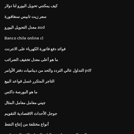
كيف يمكنني تحويل اليورو لنا دولار
سعر زيت تابيس سنغافورة
معدل التحويل اليورو aud
Banco chile online cl
فوائد دفع فاتورة الكهرباء على الانترنت
ما هو أعلى معدل تخفيف الضرائب
التداول عالي التردد والحد من ديناميات دفتر الأوامر pdf
التاجر المتكرر غسل قواعد البيع
ما هو البورصة داكس
جيني معامل معامل المثال
جوجل الأحداث الاقتصادية التقويم
أنواع مختلفة من إنتاج النفط