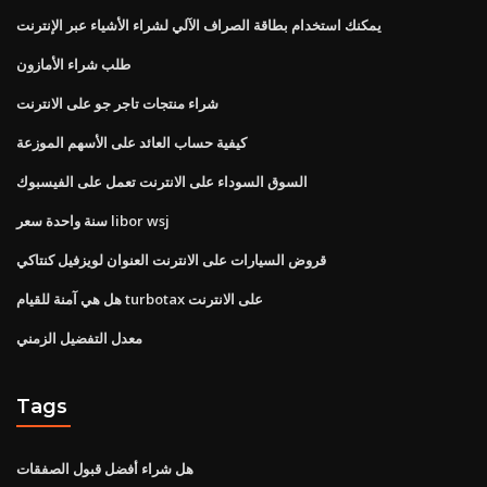
يمكنك استخدام بطاقة الصراف الآلي لشراء الأشياء عبر الإنترنت
طلب شراء الأمازون
شراء منتجات تاجر جو على الانترنت
كيفية حساب العائد على الأسهم الموزعة
السوق السوداء على الانترنت تعمل على الفيسبوك
سنة واحدة سعر libor wsj
قروض السيارات على الانترنت العنوان لويزفيل كنتاكي
هل هي آمنة للقيام turbotax على الانترنت
معدل التفضيل الزمني
Tags
هل شراء أفضل قبول الصفقات