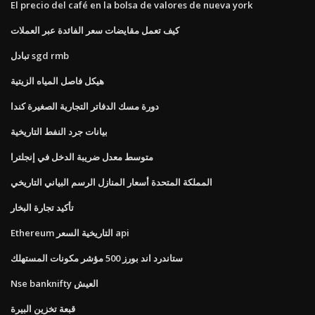
El precio del café en la bolsa de valores de nueva york
كيف تعمل مقايضات سعر الفائدة عبر العملات
تبادل sgd rmb
هيكل فاصل المياه الزيتية
دورة مسك الدفاتر التجارية الصغيرة كندا
بيانات جرد النفط التاريخية
متوسط ​​معدل ضريبة الدخل في إنجلترا
المملكة المتحدة أسعار المنازل الرسم البياني التاريخي
تأكيد تجارة البخار
Ethereum التاريخية السعر api
ستاندرد اند بورز 500 مؤشر مكونات المستهلك
Nse banknifty العيش
قبعة تخزين البيرة