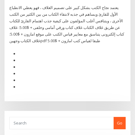
يعتمد نجاح الكتب بشكل كبير على تصميم الغلاف ، فهو يعطي الانطباع
الأول للقارئ ويساهم في جذبه لانتقاء الكتاب من بين الكثير من الكتب
الأخرى ، ويتنافس أغلب المؤلفون على كيفية جذب اهتمام القارئ للكتاب
عن طريق غلاف الكتاب غلاف كتاب ورقي أمامى وخلفى + $5.00: غلاف
كتاب إلكترونى يتناسق مع معايير قياس الكتب على موقع امازون + $5.00:
غلاف الكتاب وجهينpdf طبقا لقياس كتب امازون + $5.00
Go