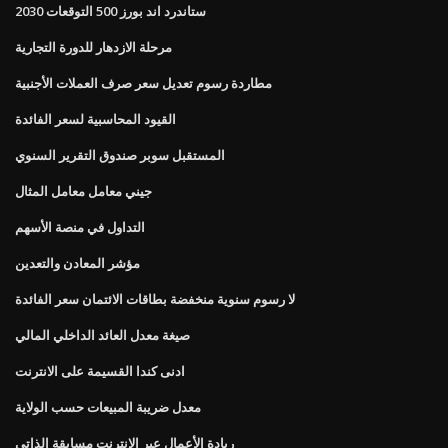
ستاندرد اند بورز 500 التوقعات 2030
مرحلة الازدهار للدورة التجارية
مطاردة رسوم تعديل سعر صرف العملات الأجنبية
القيود المحاسبية لسعر الفائدة
المستقبل سوبر صندوق التقرير السنوي
جيني معامل معامل المثال
التداول في منصة الأسهم
مؤشر المعادن والتعدين
لا رسوم سنوية منخفضة بطاقات الائتمان سعر الفائدة
صيغة معدل العائد الداخلي المالي
ادنى كندا القسيمة على الانترنت
معدل ضريبة المبيعات حسب الولاية
ريادة الأعمال عبر الإنترنت مسابقة الذاتي