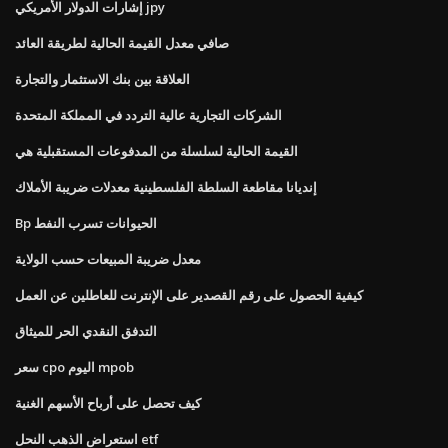
إشارات الدولار الأمريكي jpy
صافي معدل القيمة الحالية لطريقة العائد
العلاقة بين بنك الاستثمار والتجارة
الشركات التجارية عالية التردد في المملكة المتحدة
القيمة الحالية لسلسلة من المدفوعات المستقبلية هي
إنديانا مقاطعة السلطة الفلسطينية معدلات ضريبة الأملاك
Bp الحيوانات تسرب النفط
معدل ضريبة المبيعات حسب الولاية
كيفية الحصول على رقم القصدير على الإنترنت للعاطلين عن العمل
التدفق النقدي الحر للميثاق
سعر cpo اليوم mpob
كيف تحصل على أرباح الأسهم الغنية
استعراض الذهب النحل etf