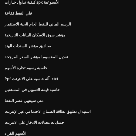
كيفية تداول خيارات spx الأسبوعية
قلي النفط فقاعة
الرسم البياني للنفط الخام الحية الاستثمار
مؤشر سوق الاسكان البيانات التاريخية
صناديق مؤشر السندات الهند
تعديل المقسوم لمؤشر السعر المرجحة
حاسبة رسوم تجارة الأسهم
Ppf آلة حاسبة على الانترنت icici
حاسبة قيمة التمويل في المستقبل
متى سينتهي عصر النفط
استبدال تطبيق بطاقة الضمان الاجتماعي عبر الإنترنت
حسابات معدلات الادخار على الانترنت
الأسهم القراد