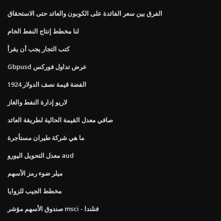
الفرق بين سعر الفائدة على الكوبون والعائد حتى الاستحقاق
لنا مخطط إنتاج النفط الخام
كتب التجار يجب أن يقرأ
Gbpusd عرض تداول فوركس
1924 الفضة قيمة نصف الدولار
لاريو إدارة النفط والغاز
صافي معدل القيمة الحالية لطريقة العائد
ما هي شركة طيران مستأجرة
معدل التحويل اليورو aud
ميلر ضوء رمز الأسهم
مخطط الجيب للزوايا
صندوق الأسهم مؤشر msci - فنلندا