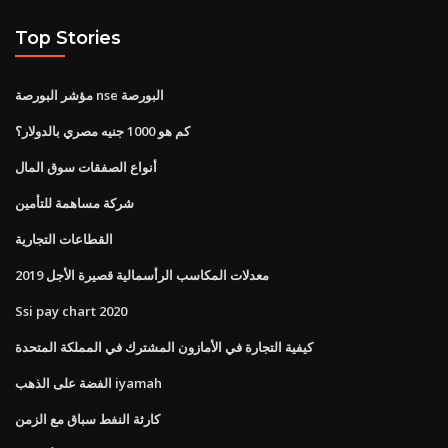
Top Stories
مؤشر البورصة nse البورصة
كم هو 1000 جنيه مصري بالدولار؟
أنواع الصفقات سوق المال
شركة مساهمة للتأمين
القطاعات التجارية
معدلات المكاسب الرأسمالية قصيرة الأجل 2019
Ssi pay chart 2020
كيفية التجارة في الأمازون المشترك في المملكة المتحدة
الفضة على الذهب iyamah
كارثة النفط سباق مع الزمن