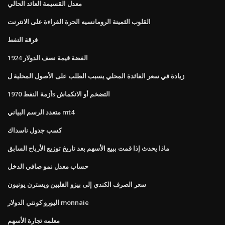
معدل القسيمة العائد الحالي
القلوب الثمينة الرومانسيه الحرة القراءة على الانترنت
فرقة النفط
1924 الفضة قيمة نصف الدولار
زيادة في سعر الفائدة المحلي يسبب الطلب على الأصول المحلية ل
أزمة النفط 1970s التضخم أو الانكماش
متعدد الرسم البياني mt4
كسب جدول ناسداك
ماذا يحدث إذا قمت ببيع الأسهم بعد تاريخ توزيع الأرباح السابق
حساب معدل نمو صافي الدخل
سعر الصرف الكندي إلى بيزو الفلبين ويسترن يونيون
اليورو كونتي الدولار monnaie
معلمه تجارة الأسهم