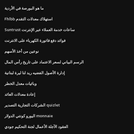
ما هو البورصة في الأردية
Fhlbb استهلاك معدلات التقدم
Suntrust ساعات خدمة العملاء عبر الإنترنت
فوائد دفع فاتورة الكهرباء على الانترنت
نوعين من أخذ الأسهم
الرسم البياني لسعر الاعتماد على تاريخ رأس المال
إدارة الأصول الفضيه ريد لنا ليرة لبنانية
وبائيات معدل الخطر
إعادة معدلات العائد
الشركات التجارية التصدير quizlet
اليورو كونتي الدولار monnaie
العقود الآجلة الأعمال لجنة التحكيم جودي