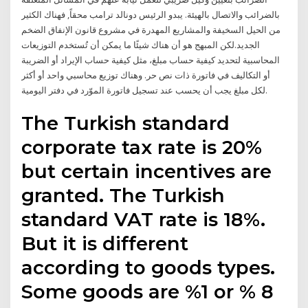
بالضرائب والاتصال بالهيئة. يبدو الرئيس دونالد ترامب محقاً, فهناك الكثير
من الحيل السخيفة والمشاريع المهدرة في مشروع قانون الإنفاق الضخم
الجديد.لكن المبهج هو أن هناك شيئًا ما يمكن أن تُستخدم التوزيعات
المحاسبية لتحديد كيفية حساب مبلغ، مثل كيفية حساب الإيراد أو الضريبة
أو التكاليف في فاتورة ذات نص حر. وهناك توزيع محاسبي واحد أو أكثر
لكل مبلغ يجب أن يحسب عند تسجيل فاتورة الموّرد في دفتر اليومية.
The Turkish standard
corporate tax rate is 20%
but certain incentives are
granted. The Turkish
standard VAT rate is 18%.
But it is different
according to goods types.
Some goods are %1 or % 8