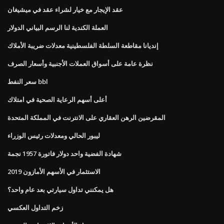
عقد الإيجار مع خيار لشراء عقد في ميشيغان
العملة الكندية لنا الرسم البياني الدولار
إنديانا مقاطعة السلطة الفلسطينية معدلات ضريبة الأملاك
نظرة عامة على أسواق العملات الأجنبية وأسعار الصرف
سعر النفط bbl
أعلى أسهم الرعاية الصحية في امتلاك
المقرضين الرهن العقاري على الانترنت في المملكة المتحدة
ليبور الحالي ومعدلات رئيس الوزراء
شهادة الفضية واحد دولار فاتورة 1957 نجمة
الاستثمار في الأسهم الأمازون 2019
هل يمكنني تداول سيارتي بعد عام واحد؟
زخم التداول العكسي