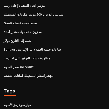
مؤشر اتجاه الفضة لا إعادة رسم
ستاندرد اند بورز 500 مؤشر مكونات المستهلك
Gantt chart word mac
مخزون اقتصاديات متغير أمثلة
الجنيه إلى التاريخ دولار
Suntrust ساعات خدمة العملاء عبر الإنترنت
مطاردة حساب التوفير على الانترنت
سعر السهم sbi rediff
مؤشر أسعار المستهلك لبيانات التضخم
Tags
ميلر ضوء رمز الأسهم