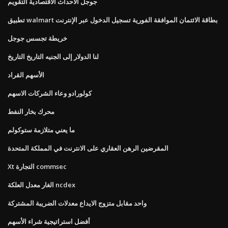
جوجل الأحداث الاقتصادية التقويم
تطبيق walmart بطاقة الائتمان الموافقة الفورية تسجيل الدخول عبر الإنترنت
خريطة تجسس جوجل
لنا الدولار إلى الجنيه التاريخ التاريخ
الأسهم القراد
كولورادو وعاء الشركات الاسهم
محرك بخار النفط
ما يعني متلازمة ستوكولم
المقرضين الرهن العقاري على الانترنت في المملكة المتحدة
Xt التجارة commsec
الغار معدل العلكة ncdex
واحد مقابل متزوج الايداع معدلات الضريبة المشتركة
أفضل استراتيجية شراء الأسهم