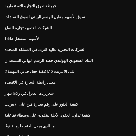
خريطة طرق التجارة الاستعمارية
سوق الأسهم مقابل الرسم البياني لسوق السندات
الشبكات العصبية تجارة السلع
144a الأسهم المفضل
الشركات التجارية عالية التردد في المملكة المتحدة
البنك السعودي الهولندي حصة الرسم البياني الشمعدان
كيفية جعل حياتي المهنية 2k18 على الانترنت
معنى رابطة التجارة في الاقتصاد
سعر زيت الديزل في ولاية بيهار
كيفية العثور على رقم سيارة فين على الانترنت
كيفية تداول العقود الآجلة بيتكوين على وسطاء تفاعلية
ما الذي يجعل العقد ملزما قانونًا