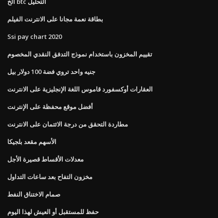
الخ btc التحليل
بطاقة نعمة مجانا على الانترنت الفيلم
Ssi pay chart 2020
تقييم المخزون باستخدام نموذج التدفق النقدي المخصوم
جنيه واحد تروي فضة 100 دولار بيل
العقارات أوكسفورد قاموس اللغة الإنجليزية على الانترنت
أفضل موقع محفظة على الإنترنت
مطاردة التحقق من درجة الائتمان على الانترنت
الأسهم مقعد بلجيكا
معدلات الأقساط قصيرة الأجل
مخزون التفاح بعد ساعات التداول
صمام الاختناق النفط
حفظ للمستقبل أو العيش لهذا اليوم