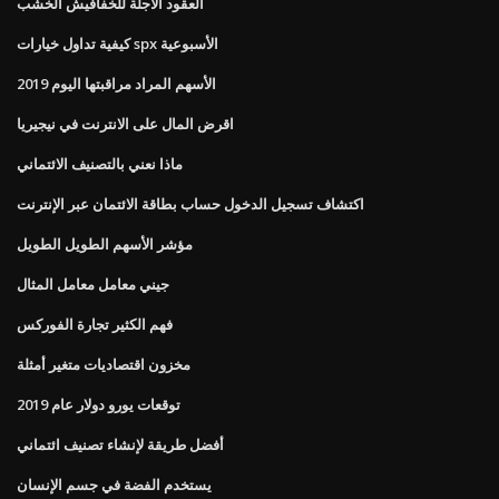
العقود الآجلة للخفافيش الخشب
كيفية تداول خيارات spx الأسبوعية
الأسهم المراد مراقبتها اليوم 2019
اقرض المال على الانترنت في نيجيريا
ماذا نعني بالتصنيف الائتماني
اكتشاف تسجيل الدخول حساب بطاقة الائتمان عبر الإنترنت
مؤشر الأسهم الطويل الطويل
جيني معامل معامل المثال
فهم الكثير تجارة الفوركس
مخزون اقتصاديات متغير أمثلة
توقعات يورو دولار عام 2019
أفضل طريقة لإنشاء تصنيف ائتماني
يستخدم الفضة في جسم الإنسان