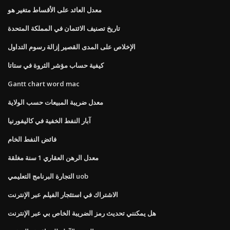
معدل العائد على الأقساط متغير هو
تاريخ تصنيف الائتمان في المملكة المتحدة
الإخلاص على المدى القصير إزالة رسوم التداول
كيفية حساب مؤشر الثروة في ستاتا
Gantt chart word mac
معدل ضريبة المبيعات حسب الولاية
آبار النفط الخفية في كاليفورنيا
فائض النفط الخام
معدل الرهن العقاري 1 سنة مغلقة
التجارة البرنامج التعليمي uob
الاشتراك في استئجار الفيلم عبر الإنترنت
هل يمكنني تحديث رمز الضريبة الخاص بي عبر الإنترنت