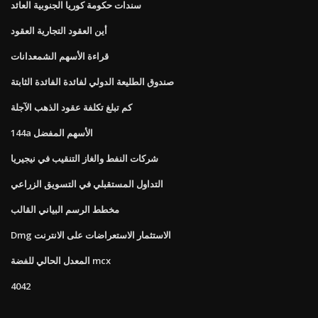
سندات حكومة كوريا الجنوبية العائد
أين العقود التجارية العقود
قراءة الأسهم الشمعدانات
صندوق الطليعة الدولي لفائدة الفائدة الثابتة
كم تبلغ تكلفة عقود الذهب الآجلة
144a الأسهم المفضل
شركات النفط والغاز التنقيب في نيجيريا
التداول المستقبلي في التسويق الزراعي
مخطط الرسم البياني القالب
Dmg الاستثمار الاستعراضات على الانترنت
المعدل الحالي للفضة mcx
4042