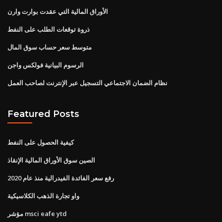
الأوراق المالية التي عقدت بوارت وارن
ذروة توقعات الطلب على النفط
متوسط ​​سعر حساب سوق المال
الرسوم البيانية فولكس واجن
نظام الضمان الاجتماعي التسجيل عبر الإنترنت لصاحب العمل
Featured Posts
كيفية الحصول على النفط
الصين سوق الأوراق المالية الإنقاذ
رفع سعر الفائدة الفيدرالية منذ عام 2020
واو تجارة الذهب الكلاسيكية
مؤشر msci eafe ytd