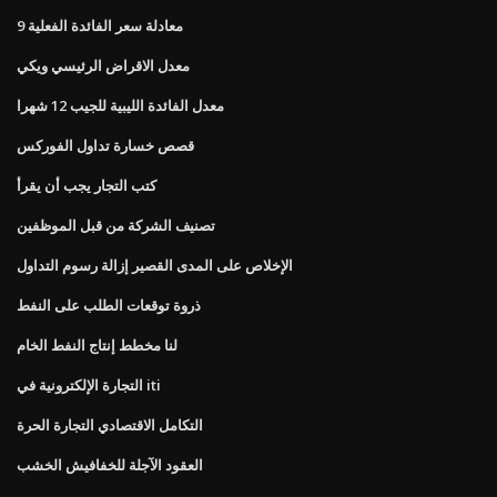
معادلة سعر الفائدة الفعلية 9
معدل الاقراض الرئيسي ويكي
معدل الفائدة الليبية للجيب 12 شهرا
قصص خسارة تداول الفوركس
كتب التجار يجب أن يقرأ
تصنيف الشركة من قبل الموظفين
الإخلاص على المدى القصير إزالة رسوم التداول
ذروة توقعات الطلب على النفط
لنا مخطط إنتاج النفط الخام
التجارة الإلكترونية في iti
التكامل الاقتصادي التجارة الحرة
العقود الآجلة للخفافيش الخشب