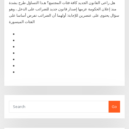
هل راعى القانون الجديد كافة فئات المجتمع؟ هـذا التساؤل طرح بشدة
منذ إعلان الحكومة عزمها إصدار قانون جديد للضرائب على الدخل ، وهو
سؤال يحتوى على عنصرين للإجابة: أولهما أن الضرائب تفرض أساسا على
الفئات الميسورة
Go