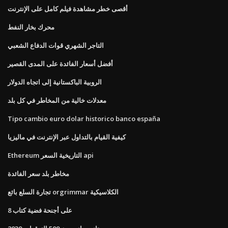
أقصى خطر مشاهدة فيلم كامل على الإنترنت
محرك بخار النفط
التاجر الشهري قوات الدفاع الشعبي
أفضل أسعار الفائدة على المدى القصير
الروبية الباكستانية إلى اتجاه الدولار
معدلات خالية من المخاطر في كل بلد
Tipo cambio euro dolar historico banco españa
كيفية القيام بالتداول عبر الإنترنت في ماليزيا
Ethereum التاريخية السعر api
مخاطر بلد سعر الفائدة
تجارة السلع بائع orgrimmar الكلاسيكية
على أجنحة فضية كتاب 8