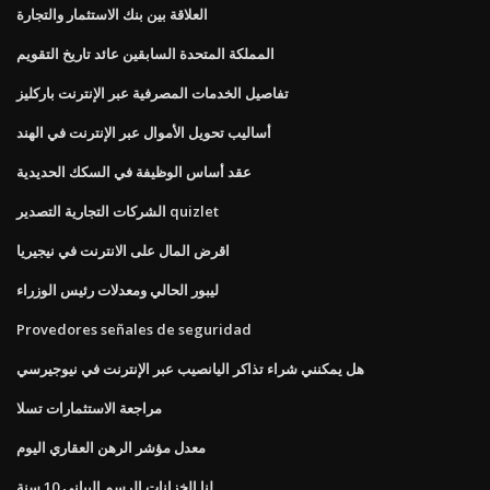
العلاقة بين بنك الاستثمار والتجارة
المملكة المتحدة السابقين عائد تاريخ التقويم
تفاصيل الخدمات المصرفية عبر الإنترنت باركليز
أساليب تحويل الأموال عبر الإنترنت في الهند
عقد أساس الوظيفة في السكك الحديدية
الشركات التجارية التصدير quizlet
اقرض المال على الانترنت في نيجيريا
ليبور الحالي ومعدلات رئيس الوزراء
Provedores señales de seguridad
هل يمكنني شراء تذاكر اليانصيب عبر الإنترنت في نيوجيرسي
مراجعة الاستثمارات تسلا
معدل مؤشر الرهن العقاري اليوم
لنا الخزانات الرسم البياني 10 سنة