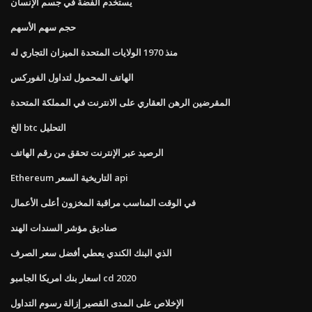
يستخدم الفضة في جسم الإنسان
حجم سهم الأسهم
منذ 1970 الولايات المتحدة الميزان التجاري له
الهاتف المحمول لتداول الفوركس
المقرضين الرهن العقاري على الانترنت في المملكة المتحدة
الخ btc التحليل
الرصيد عبر الإنترنت تحقق من رقم الهاتف
Ethereum التاريخية السعر api
في الوقت المناسب مراقبة المخزون أعلى الأعمال
صناديق مؤشر السندات الهند
الذي البنك الكندي يعطي أفضل سعر الصرف
اسعار بنك امريكا الجامبو cd 2020
الإخلاص على المدى القصير إزالة رسوم التداول