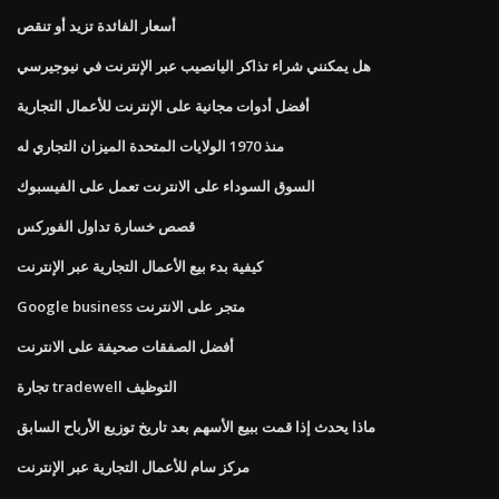
أسعار الفائدة تزيد أو تنقص
هل يمكنني شراء تذاكر اليانصيب عبر الإنترنت في نيوجيرسي
أفضل أدوات مجانية على الإنترنت للأعمال التجارية
منذ 1970 الولايات المتحدة الميزان التجاري له
السوق السوداء على الانترنت تعمل على الفيسبوك
قصص خسارة تداول الفوركس
كيفية بدء بيع الأعمال التجارية عبر الإنترنت
Google business متجر على الانترنت
أفضل الصفقات صحيفة على الانترنت
تجارة tradewell التوظيف
ماذا يحدث إذا قمت ببيع الأسهم بعد تاريخ توزيع الأرباح السابق
مركز سام للأعمال التجارية عبر الإنترنت