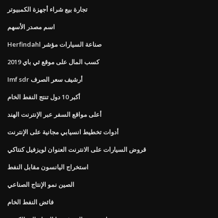
تجارة بيع شراء أجهزة الكمبيوتر
اسم مصدر الأسهم
Herfindahl صناعة السيارات مؤشر
كسب المال على موقع ئي باي 2019
Imf sdr أرشيف سعر الصرف
أكبر 10 دول تنتج النفط الخام
أعلى مواقع السفر عبر الإنترنت الهند
أدوات تخطيط انسيابي مجانية على الإنترنت
قروض السيارات على الانترنت العنوان لويزفيل كنتاكي
استخراج اليانسون مقابل النفط
الصين نمو الإنتاج الصناعي
فائض النفط الخام