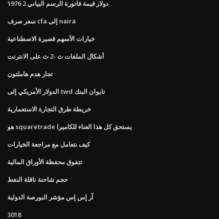
1976 2 دولار قيمة فاتورة الرسم البياني
سعر صرف cfa إلى naira
خيارات الأسهم قصيرة الاصطناعية
أشكال الملفات ث -2 ث على الانترنت
تجار هدم هاملتون
الدولار الأمريكي إلى twd تايوان البنك
خريطة طرق التجارة الاستعمارية
هو squaretrade يستحق كل هذا العناء للكاميرا
كيف نتعامل مع مراجعة الخيارات
تتفوق محفظة الأوراق المالية
حجم شاحنة ناقلة النفط
آر إس إس مؤشر البورصة الدولية
3018