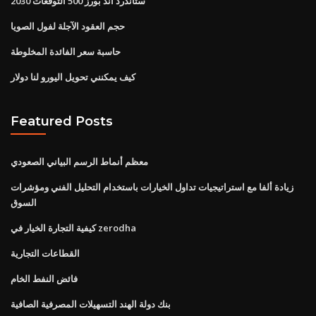
ستاندرد اند بورز 500 التوقعات 2030
حجم العقود الآجلة لفول الصويا
حاسبة سعر الفائدة المخلوطة
كيف يمكنني تحويل اليورو لنا دولار
Featured Posts
معظم أنماط الرسم البياني الصعودي
زيادة ألفا مع استراتيجيات تداول الخيارات باستخدام التحليل الفني ومؤشرات
السوق
كيفية التجارة الخيار في zerodha
القطاعات التجارية
فائض النفط الخام
بنك دولة الهند التسهيلات المصرفية الصافية