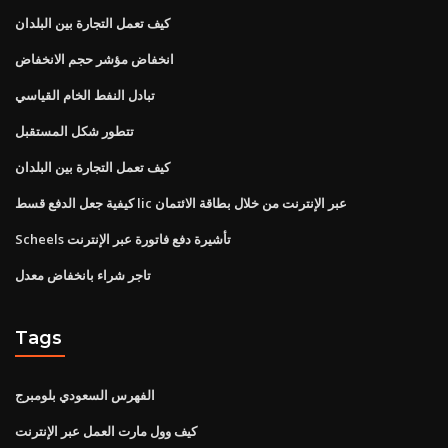
كيف تعمل التجارة بين البلدان
انخفاض مؤشر حجم الانخفاض
تبادل النفط الخام القياسي
تتطور شكل المستقبل
كيف تعمل التجارة بين البلدان
كيفية جعل الدفع قسط lic عبر الإنترنت من خلال بطاقة الائتمان
Scheels تأشيرة دفع فاتورة عبر الإنترنت
تاجر شراء بانخفاض معدل
Tags
الفهرس السعودي بلومبرج
كيف وول مارت العمل عبر الإنترنت