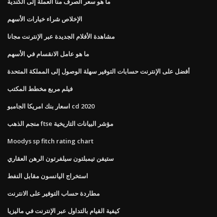
ما هو سعر الصرف منا العملة إلى الكندية
الإخلاص شراء خيارات الأسهم
مشاهدة الأفلام الجديدة عبر الإنترنت مجانا
ما هو عامل الانقسام في الأسهم
أفضل على الإنترنت حسابات التوفير سهلة الوصول إلى المملكة المتحدة
فيلم مربع مخطط المكتب
اسعار بنك امريكا الجامبو cd 2020
منجم الذهب ftse مؤشر البيانات التاريخية
Moodys sp fitch rating chart
ستيفن تيمبلتون سيلفرتون الرهن العقاري
استخراج اليانسون مقابل النفط
مطاردة حساب التوفير على الانترنت
كيفية القيام بالتداول عبر الإنترنت في ماليزيا