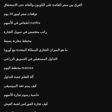
الفرق بين سعر الفائدة على الكوبون والعائد حتى الاستحقاق
توقعات سعر ليبور 30 ​​يوم
انخفاض في الأسهم netflix
راتب متخصص في تمويل التجارة
مخطط مقارنة بسيط
ما هو الميزان التجاري للمملكة المتحدة مع أوروبا
التداول المستقبلي في التسويق الزراعي
مخطط اليوم statista
آلة التعلم حصة التداول
كيف يبدو عقد الموسيقى
حاسبة رسوم تجارة الأسهم
كيف تجارة الفوركس لقمة العيش