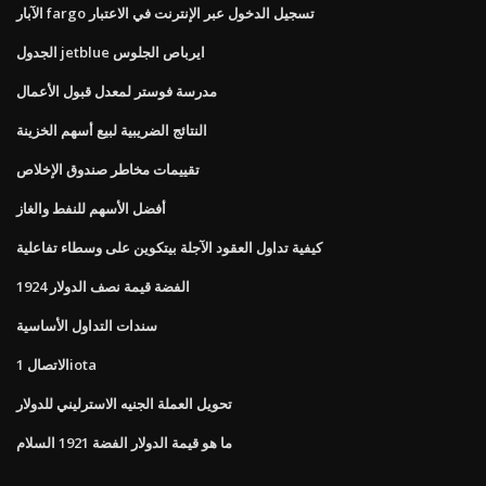
الآبار fargo تسجيل الدخول عبر الإنترنت في الاعتبار
الجدول jetblue ايرباص الجلوس
مدرسة فوستر لمعدل قبول الأعمال
النتائج الضريبية لبيع أسهم الخزينة
تقييمات مخاطر صندوق الإخلاص
أفضل الأسهم للنفط والغاز
كيفية تداول العقود الآجلة بيتكوين على وسطاء تفاعلية
1924 الفضة قيمة نصف الدولار
سندات التداول الأساسية
الاتصال 1iota
تحويل العملة الجنيه الاسترليني للدولار
ما هو قيمة الدولار الفضة 1921 السلام