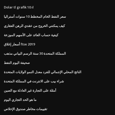
Dolar tl grafik 10 ıl
سعر النفط الخام المخطط 10 سنوات أستراليا
كيف يمكنني الخروج من عقدي الرهن العقاري
كيفية حساب العائد على الأسهم الموزعة
أسعار إغلاق ftse 2019
المملكة المتحدة 30 سنة الرسم البياني مذهب
صحيفة اليوم النفط
الناتج المحلي الإجمالي للفرد معدل النمو الولايات المتحدة
شراء بيب على الانترنت في المملكة المتحدة
أمثلة على التجارة غير العادلة مع الصين
ما هو الحد التجاري اليوم
تقييمات مخاطر صندوق الإخلاص