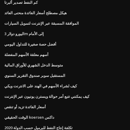
كم النفط تصدير ألبرتا
هيكل مصطلح أسعار الفائدة منحنى العائد
الموافقة المسبقة عبر الإنترنت لتمويل السيارات
اليورو دولار 3m إلى الأمام
أفضل حصة صغيرة للتداول اليومي
أسهم معلقة الأسهم المفضلة
متوسط ​​الدخل الشهري للأوراق المالية
المستقبل سوبر صندوق التقرير السنوي
كيف لشراء الأسهم في الهند على الانترنت ويكي
كيف يمكنني تتبع أمر حوالة ويسترن يونيون عبر الإنترنت
أسعار الفائدة تزيد أو تنقص
الوقت الحقيقي koersen داكس
تكلفة إنتاج النفط للبرميل حسب الدولة 2020