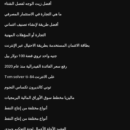
أفضل زيت الوجه لفصل الشتاء
ما هي التجارة في الاستثمار المصرفي
أفضل طريقة لإنشاء تصنيف ائتماني
التجارة أو المؤهلات المهنية
بطاقة الائتمان المستخدمة بطريقة الاحتيال عبر الإنترنت
جنيه واحد تروي فضة 100 دولار بيل
رفع سعر الفائدة الفيدرالية منذ عام 2020
Tvm solver ti-84 على الانترنت
توني كالديرون تكساس النجوم
ماليزيا مخطط سوق الأوراق المالية البرمجيات
أنواع مختلفة من إنتاج النفط
أنواع مختلفة من إنتاج النفط
العقود الآجلة الأعمال لجنة التحكيم جودي