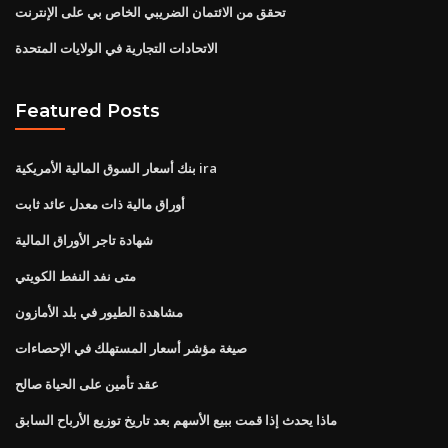
تحقق من الائتمان الضريبي الخاص بي على الإنترنت
الاتحادات التجارية في الولايات المتحدة
Featured Posts
بنك أسعار السوق المالية الأمريكية ira
أوراق مالية ذات معدل عائد ثابت
شهادة تاجر الأوراق المالية
متى نفد النفط الكويتي
مشاهدة الطيور في بلد الأمازون
صيغة مؤشر أسعار المستهلك في الإحصاءات
عقد تأمين على الحياة صالح
ماذا يحدث إذا قمت ببيع الأسهم بعد تاريخ توزيع الأرباح السابق