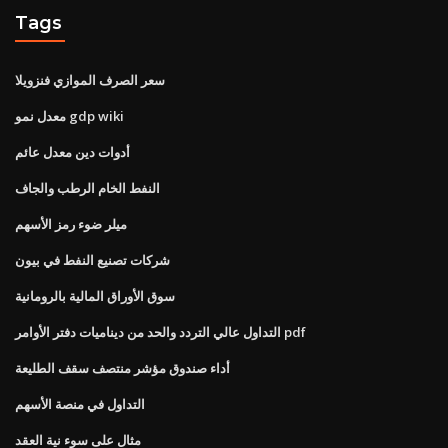
Tags
سعر الصرف الموازي فنزويلا
معدل نمو gdp wiki
أدوات دين معدل عائم
النفط الخام الرطب والجاف
ميلر ضوء رمز الأسهم
شركات تصنيع النفط في بيون
سوق الأوراق المالية بالرومانية
التداول عالي التردد والحد من ديناميات دفتر الأوامر pdf
أداء صندوق مؤشر منتصف سقف الطليعة
التداول في منصة الأسهم
مثال على سوء نية العقد