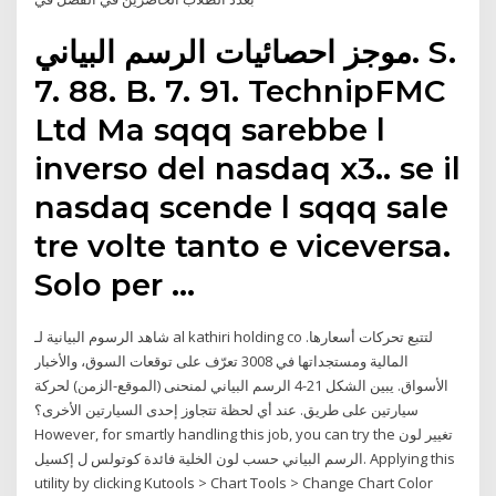
موجز احصائيات الرسم البياني. S.
7. 88. B. 7. 91. TechnipFMC
Ltd Ma sqqq sarebbe l
inverso del nasdaq x3.. se il
nasdaq scende l sqqq sale
tre volte tanto e viceversa.
Solo per …
شاهد الرسوم البيانية لـ ‎al kathiri holding co‎ لتتبع تحركات أسعارها.
تعرّف على توقعات السوق، والأخبار ‎3008‎ المالية ومستجداتها في
الأسواق. يبين الشكل 21-4 الرسم البياني لمنحنى (الموقع-الزمن) لحركة
سيارتين على طريق. عند أي لحظة تتجاوز إحدى السيارتين الأخرى؟
However, for smartly handling this job, you can try the تغيير لون
الرسم البياني حسب لون الخلية فائدة كوتولس ل إكسيل. Applying this
utility by clicking Kutools > Chart Tools > Change Chart Color