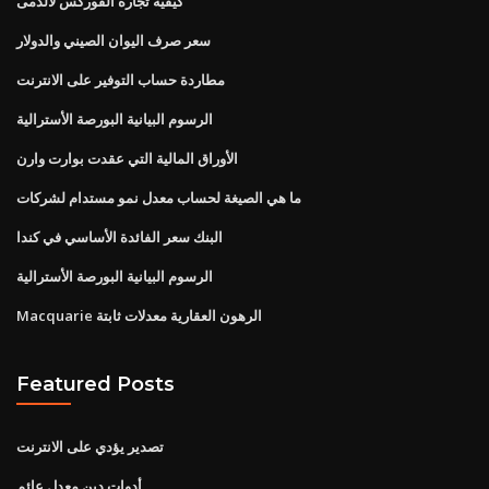
كيفية تجارة الفوركس لالدمى
سعر صرف اليوان الصيني والدولار
مطاردة حساب التوفير على الانترنت
الرسوم البيانية البورصة الأسترالية
الأوراق المالية التي عقدت بوارت وارن
ما هي الصيغة لحساب معدل نمو مستدام لشركات
البنك سعر الفائدة الأساسي في كندا
الرسوم البيانية البورصة الأسترالية
Macquarie الرهون العقارية معدلات ثابتة
Featured Posts
تصدير يؤدي على الانترنت
أدوات دين معدل عائم