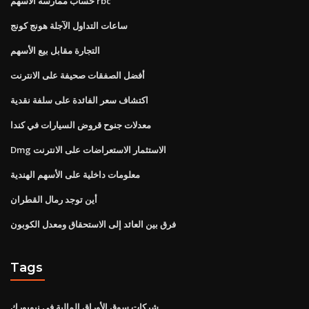
حساب ممارسة الأسهم rbc
ساعات التداول الآجلة هونج كونج
التجارة مقابل بيع الأسهم
أفضل الصفقات صحيفة على الانترنت
اكتشاف سعر الفائدة على سلفة نقدية
معدلات جنوح قروض السيارات في كندا
Dmg الاستثمار الاستعراضات على الانترنت
معلومات داخلية على الأسهم الهندية
أين توجد رمال القطران
فرق بين العائد إلى الاستحقاق ومعدل الكوبون
Tags
شركات سوق الأوراق المالية في نيويورك