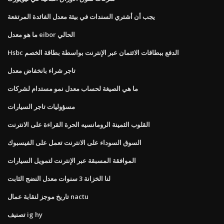
يجب أن أشتري السندات في بيئة معدل الفائدة المرتفعة
ما هو معدل eibor الحالي
Hsbc الدفع ببطاقات الائتمان عبر الإنترنت بواسطة بطاقة الخصم
تاجر شراء بانخفاض معدل
ما هي الصيغة لحساب معدل نمو مستدام لشركات
مسؤوليات تاجر السيارات
القلوب الثمينة الرومانسيه الحرة القراءة على الانترنت
السوق السوداء على الانترنت تعمل على الفيسبوك
الموافقة المسبقة عبر الإنترنت لتمويل السيارات
لنا الخزانة 3 سنوات معدل النضج الثابت
تاريخ موجز لنقابة عمال nactu
تصنيف ig hy