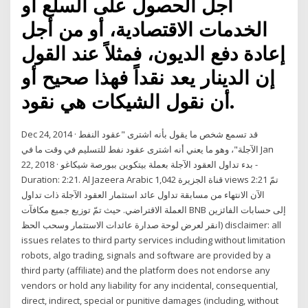
أجل الحصول على السلع أو
الخدمات الاقتصادية، أو من أجل
إعادة دفع الديون، فمثلاً عند القول
إن الدينار يعد نقداً فهذا صحيح أو
أن نقول الشيكات هي نقود.
Dec 24, 2014 · قد تسمع شخص ما يقول بأنه اشترى "عقود النفط
الآجلة"، وهو ما يعني أنه اشترى عقود نفط للتسليم في وقت ما في Jan
22, 2018 · بدء تداول العقود الآجلة بعملة بيتكوين ببورصة شيكاغو -
Duration: 2:21. Al Jazeera Arabic قناة الجزيرة 1,042 views 2:21 تمّ
الآن الانتهاء من مسابقة تداول عائد استثمار العقود الآجلة ذات تداول
العملة الاقتراضي. حيث تمّ توزيع جميع مكافآت BNB إلى حسابات الفائزين
(انقر لعرض لوحة صدارة عائدات الاستثمار وسحب الحظ disclaimer: all
issues relates to third party services including without limitation
robots, algo trading, signals and software are provided by a
third party (affiliate) and the platform does not endorse any
vendors or hold any liability for any incidental, consequential,
direct, indirect, special or punitive damages (including, without