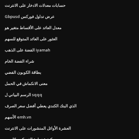
حسابات معدلات الادخار على الانترنت
Gbpusd عرض تداول فوركس
معدل العائد على الأقساط متغير هو
العثور على العائد المتوقع للسهم
الفضة على الذهب iyamah
شراء الفضة الخام
بطاقة الكوبون الفضي
معنى الانكماش في الحمل
الرسم البياني ل sqqq
الذي البنك الكندي يعطي أفضل سعر الصرف
الأسهم emh.vn
العشرة الأوائل المنشورات على الانترنت