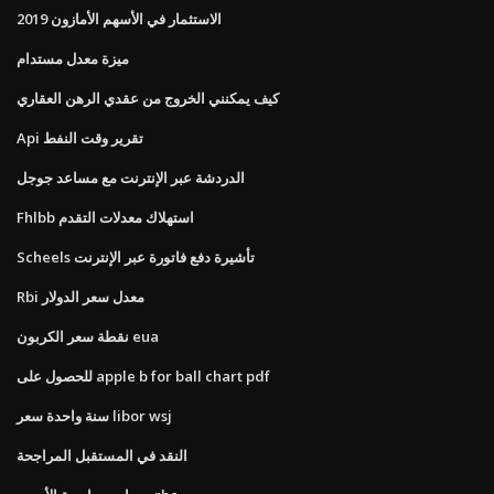
الاستثمار في الأسهم الأمازون 2019
ميزة معدل مستدام
كيف يمكنني الخروج من عقدي الرهن العقاري
Api تقرير وقت النفط
الدردشة عبر الإنترنت مع مساعد جوجل
Fhlbb استهلاك معدلات التقدم
Scheels تأشيرة دفع فاتورة عبر الإنترنت
Rbi معدل سعر الدولار
نقطة سعر الكربون eua
للحصول على apple b for ball chart pdf
سنة واحدة سعر libor wsj
النقد في المستقبل المراجحة