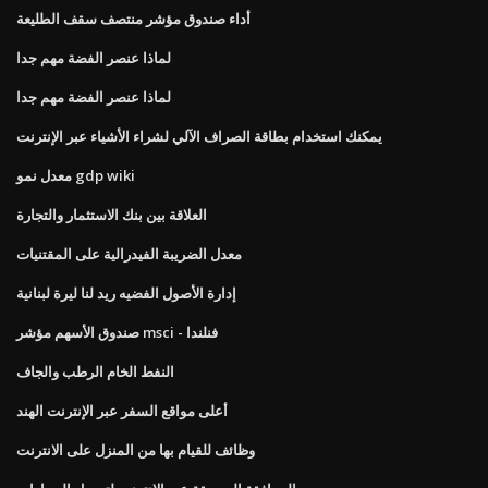
أداء صندوق مؤشر منتصف سقف الطليعة
لماذا عنصر الفضة مهم جدا
لماذا عنصر الفضة مهم جدا
يمكنك استخدام بطاقة الصراف الآلي لشراء الأشياء عبر الإنترنت
معدل نمو gdp wiki
العلاقة بين بنك الاستثمار والتجارة
معدل الضريبة الفيدرالية على المقتنيات
إدارة الأصول الفضيه ريد لنا ليرة لبنانية
صندوق الأسهم مؤشر msci - فنلندا
النفط الخام الرطب والجاف
أعلى مواقع السفر عبر الإنترنت الهند
وظائف للقيام بها من المنزل على الانترنت