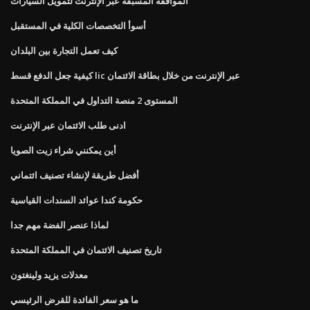
الموافقة المسبقة عبر الإنترنت لتمويل السيارات
أسوأ التخصصات الكلية في المستقبل
كيف تعمل التجارة بين البلدان
كيفية جعل الدفع قسط lic عبر الإنترنت من خلال بطاقة الائتمان
المستوى 2 منصة التداول في المملكة المتحدة
ادنى طلب الائتمان عبر الإنترنت
أين يمكنني شراء زيت الصويا
أفضل طريقة لإنشاء تصنيف ائتماني
حكومة كندا عوائد السندات القياسية
لماذا عنصر الفضة مهم جدا
تاريخ تصنيف الائتمان في المملكة المتحدة
معدلات يزيد ولينغتون
ما هو سعر الفائدة للقرض الرئيسي