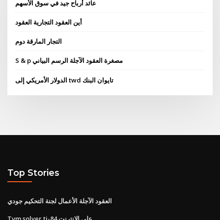
عائد أرباح جيد في سوق الأسهم
أين العقود التجارية العقود
التجار المارقة دوم
S & p مصغرة العقود الآجلة الرسم البياني
الدولار الأمريكي إلى twd تايوان البنك
Top Stories
العقود الآجلة الأعمال لجنة التحكيم جودي
Tvm solver ti-84 على الانترنت