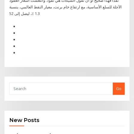
نقداً فهذا صحيح أو أن نقول الشيكات هي نقود. وانتعشت أسعار العقود
الآجلة للسلع الأساسية، مع ارتفاع خام برنت، معيار النفط العالمي، بنسبة
1.3 ٪، ليصل إلى 52
Go
New Posts